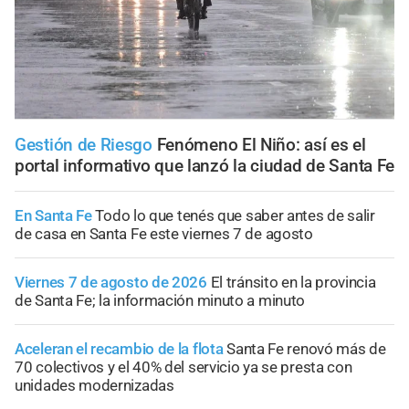
Gestión de Riesgo
Fenómeno El Niño: así es el
portal informativo que lanzó la ciudad de Santa Fe
En Santa Fe
Todo lo que tenés que saber antes de salir
de casa en Santa Fe este viernes 7 de agosto
Viernes 7 de agosto de 2026
El tránsito en la provincia
de Santa Fe; la información minuto a minuto
Aceleran el recambio de la flota
Santa Fe renovó más de
70 colectivos y el 40% del servicio ya se presta con
unidades modernizadas