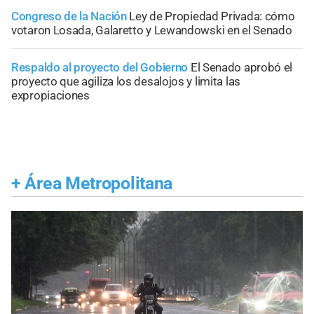
Congreso de la Nación
Ley de Propiedad Privada: cómo
votaron Losada, Galaretto y Lewandowski en el Senado
Respaldo al proyecto del Gobierno
El Senado aprobó el
proyecto que agiliza los desalojos y limita las
expropiaciones
+
Área Metropolitana