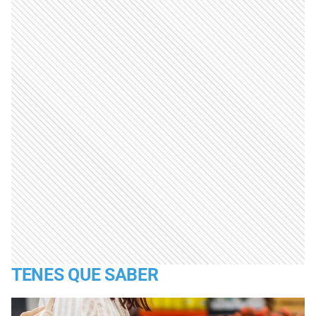
TENES QUE SABER