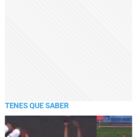
TENES QUE SABER