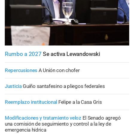
Rumbo a 2027
Se activa Lewandowski
Repercusiones
A Unión con chofer
Justicia
Guiño santafesino a pliegos federales
Reemplazo institucional
Felipe a la Casa Gris
Modificaciones y tratamiento veloz
El Senado agregó
una comisión de seguimiento y control a la ley de
emergencia hídrica