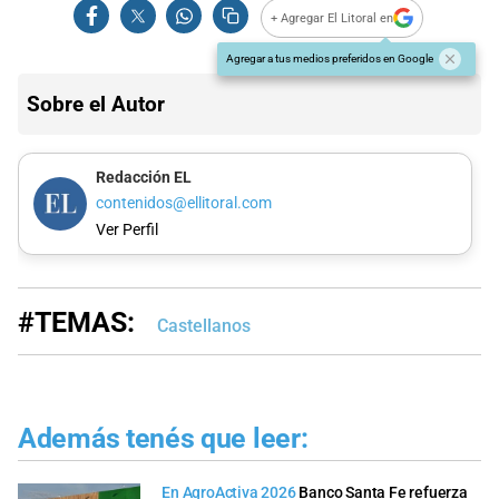
+ Agregar El Litoral en
Agregar a tus medios preferidos en Google
Sobre el Autor
Redacción EL
contenidos@ellitoral.com
Ver Perfil
#TEMAS:
Castellanos
Además tenés que leer:
En AgroActiva 2026
Banco Santa Fe refuerza