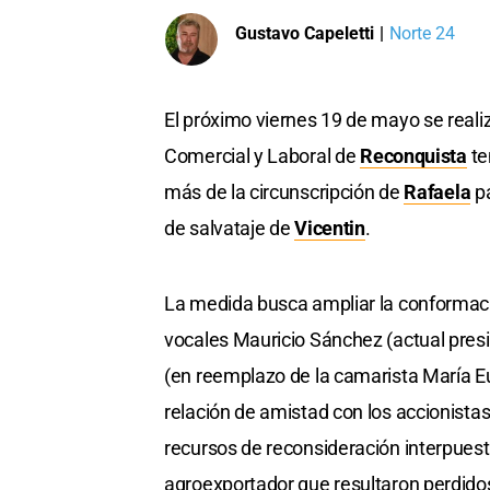
Gustavo Capeletti
|
Norte 24
El próximo viernes 19 de mayo se realiz
Comercial y Laboral de
Reconquista
te
más de la circunscripción de
Rafaela
pa
de salvataje de
Vicentin
.
La medida busca ampliar la conformació
vocales Mauricio Sánchez (actual pres
(en reemplazo de la camarista María E
relación de amistad con los accionistas
recursos de reconsideración interpuest
agroexportador que resultaron perdidos