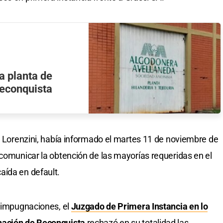
a planta de
econquista
án Lorenzini, había informado el martes 11 de noviembre de
 comunicar la obtención de las mayorías requeridas en el
aída en default.
r impugnaciones, el
Juzgado de Primera Instancia en lo
nación de Reconquista
rechazó en su totalidad las