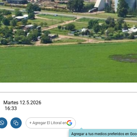
Martes 12.5.2026
16:33
+ Agregar El Litoral en
Agregar a tus medios preferidos en Goo