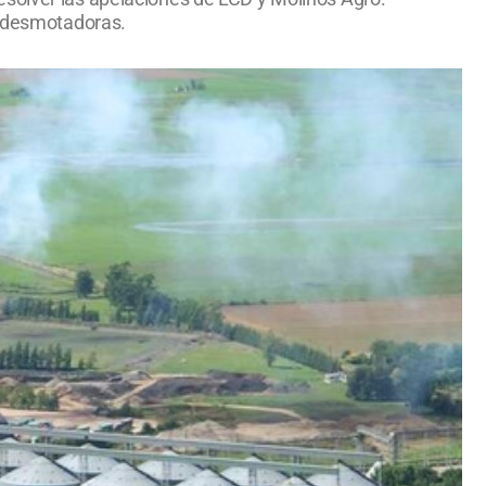
vó desmotadoras.