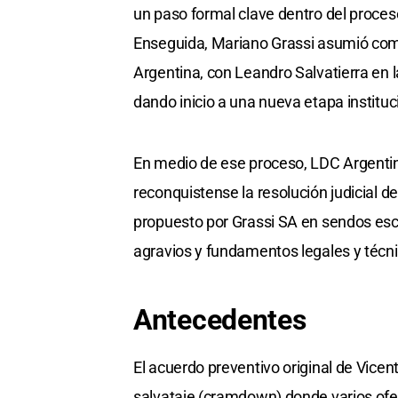
un paso formal clave dentro del proceso
Enseguida, Mariano Grassi asumió com
Argentina, con Leandro Salvatierra en la
dando inicio a una nueva etapa instituc
En medio de ese proceso, LDC Argenti
reconquistense la resolución judicial 
propuesto por Grassi SA en sendos esc
agravios y fundamentos legales y técnic
Antecedentes
El acuerdo preventivo original de Vice
salvataje (cramdown) donde varios ofe