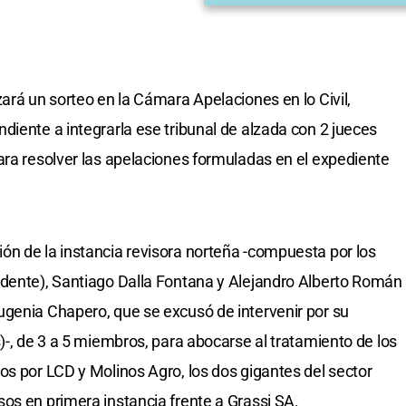
ará un sorteo en la Cámara Apelaciones en lo Civil,
ndiente a integrarla ese tribunal de alzada con 2 jueces
ra resolver las apelaciones formuladas en el expediente
n de la instancia revisora norteña -compuesta por los
idente), Santiago Dalla Fontana y Alejandro Alberto Román
ugenia Chapero, que se excusó de intervenir por su
)-, de 3 a 5 miembros, para abocarse al tratamiento de los
os por LCD y Molinos Agro, los dos gigantes del sector
os en primera instancia frente a Grassi SA.