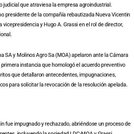
 judicial que atraviesa la empresa agroindustrial.
o presidente de la compañía rebautizada Nueva Vicentin
 vicepresidencia y Hugo A. Grassi en el rol de director,
ional.
na SA y Molinos Agro Sa (MOA) apelaron ante la Cámara
de primera instancia que homologó el acuerdo preventivo
ritos que detallaron antecedentes, impugnaciones,
os para solicitar la revocación de la resolución apelada.
ntin fue impugnado y rechazado, abriéndose un proceso de
rentes, incluyendo la sociedad LDC-MOA y Grassi,