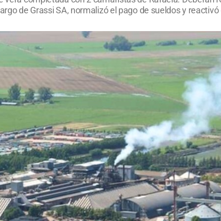
 cargo de Grassi SA, normalizó el pago de sueldos y reacti