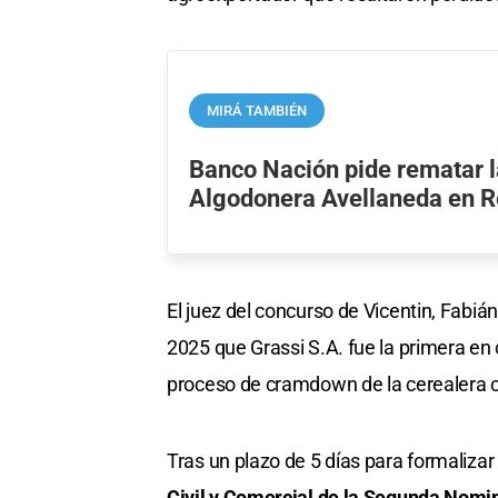
MIRÁ TAMBIÉN
Banco Nación pide rematar l
Algodonera Avellaneda en R
El juez del concurso de Vicentin, Fabi
2025 que Grassi S.A. fue la primera en
proceso de cramdown de la cerealera c
Tras un plazo de 5 días para formaliza
Civil y Comercial de la Segunda Nomi