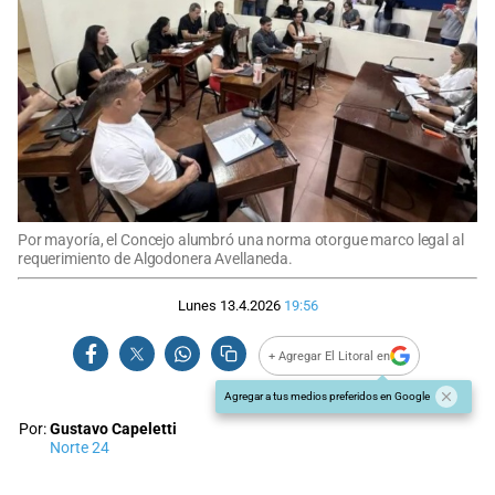
Por mayoría, el Concejo alumbró una norma otorgue marco legal al
requerimiento de Algodonera Avellaneda.
Lunes 13.4.2026
19:56
+ Agregar El Litoral en
Agregar a tus medios preferidos en Google
Por:
Gustavo Capeletti
Norte 24