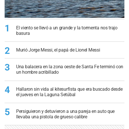
1
El viento se llevó a un grande y la tormenta nos trajo
basura
2
Murió Jorge Messi, el papá de Lionel Messi
3
Una balacera en la zona oeste de Santa Fe terminó con
un hombre acribillado
4
Hallaron sin vida al kitesurfista que era buscado desde
el jueves en la Laguna Setúbal
5
Persiguieron y detuvieron a una pareja en auto que
llevaba una pistola de grueso calibre