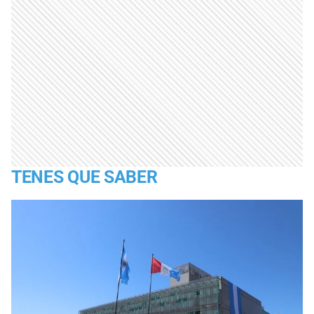
TENES QUE SABER