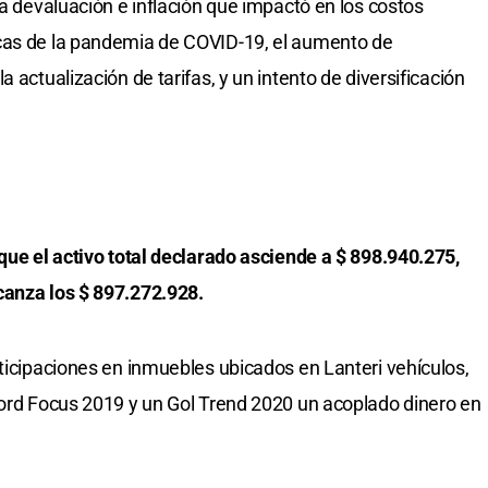
la devaluación e inflación que impactó en los costos
cas de la pandemia de COVID-19, el aumento de
 actualización de tarifas, y un intento de diversificación
.
 que el activo total declarado asciende a $ 898.940.275,
canza los $ 897.272.928.
rticipaciones en inmuebles ubicados en Lanteri vehículos,
Ford Focus 2019 y un Gol Trend 2020 un acoplado dinero en