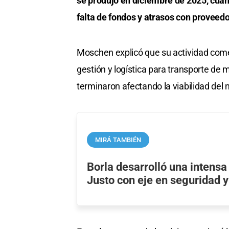
se produjo en diciembre de 2025, cua
falta de fondos y atrasos con proveedo
Moschen explicó que su actividad comerc
gestión y logística para transporte de
terminaron afectando la viabilidad del 
MIRÁ TAMBIÉN
Borla desarrolló una intens
Justo con eje en seguridad 