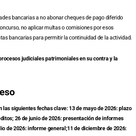
tidades bancarias a no abonar cheques de pago diferido
concurso, no aplicar multas o comisiones por esos
as bancarias para permitir la continuidad de la actividad.
rocesos judiciales patrimoniales en su contra y la
ceso
n las siguientes fechas clave: 13 de mayo de 2026: plazo
ditos; 26 de junio de 2026: presentación de informes
julio de 2026: informe general;11 de diciembre de 2026: