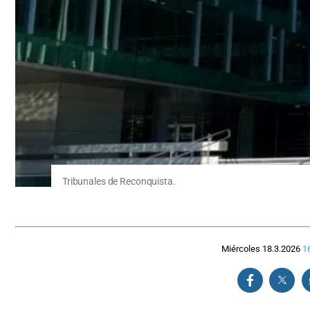
Tribunales de Reconquista.
Miércoles 18.3.2026
1