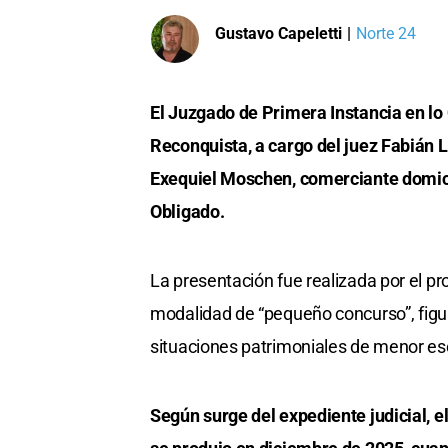
Gustavo Capeletti
|
Norte 24
El Juzgado de Primera Instancia en lo
Reconquista, a cargo del juez Fabián Lo
Exequiel Moschen, comerciante domici
Obligado.
La presentación fue realizada por el pr
modalidad de “pequeño concurso”, figur
situaciones patrimoniales de menor es
Según surge del expediente judicial, 