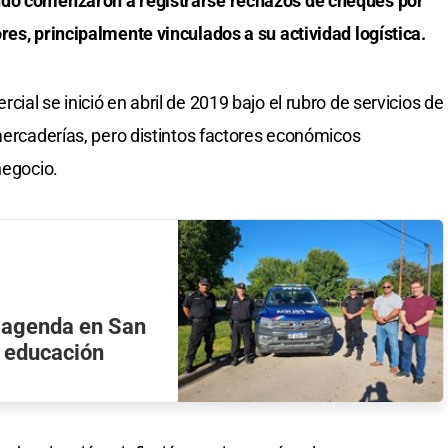
ndo comenzaron a registrarse rechazos de cheques por
res, principalmente vinculados a su actividad logística.
ial se inició en abril de 2019 bajo el rubro de servicios de
 mercaderías, pero distintos factores económicos
negocio.
a agenda en San
y educación