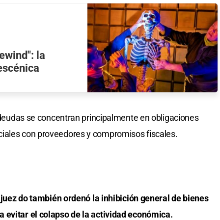
wind": la
escénica
s deudas se concentran principalmente en obligaciones
iales con proveedores y compromisos fiscales.
 juez do también ordenó la inhibición general de bienes
 evitar el colapso de la actividad económica.