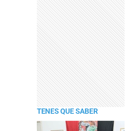
TENES QUE SABER