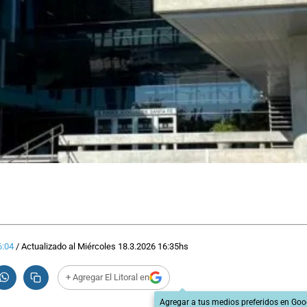
6:04
/
Actualizado al
Miércoles 18.3.2026
16:35
hs
+ Agregar El Litoral en
Agregar a tus medios preferidos en Goo