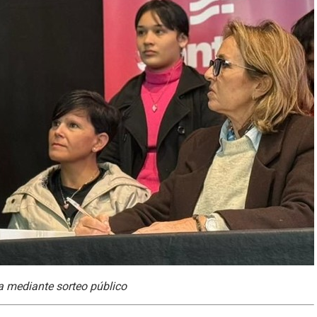
a mediante sorteo público