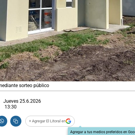
mediante sorteo público
Jueves 25.6.2026
13:30
+ Agregar El Litoral en
Agregar a tus medios preferidos en Goo