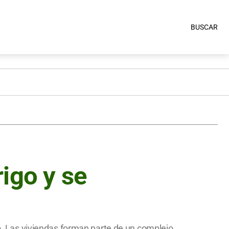
BUSCAR
igo y se
io. Las viviendas forman parte de un complejo