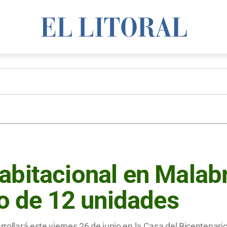
abitacional en Malabr
eo de 12 unidades
arrollará este viernes 26 de junio en la Casa del Bicentenar