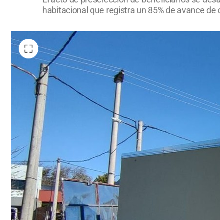
habitacional que registra un 85% de avance de