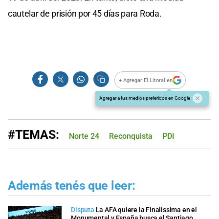
cautelar de prisión por 45 días para Roda.
+ Agregar El Litoral en
Agregar a tus medios preferidos en Google
#TEMAS:
Norte 24
Reconquista
PDI
Además tenés que leer:
Disputa
La AFA quiere la Finalissima en el
Monumental y España busca el Santiago