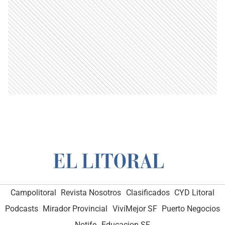
Campolitoral
Revista Nosotros
Clasificados
CYD Litoral
Podcasts
Mirador Provincial
VivíMejor SF
Puerto Negocios
Notife
Educacion SF