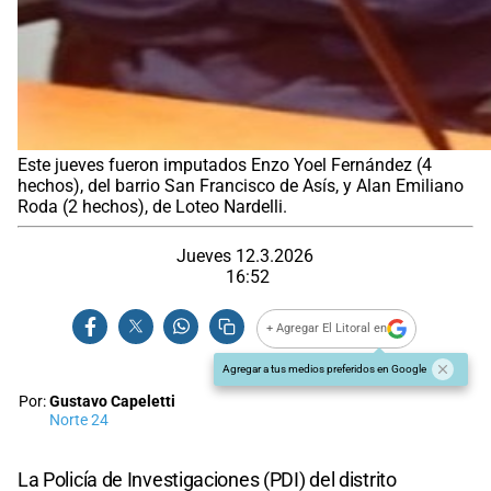
Este jueves fueron imputados Enzo Yoel Fernández (4
hechos), del barrio San Francisco de Asís, y Alan Emiliano
Roda (2 hechos), de Loteo Nardelli.
Jueves 12.3.2026
16:52
+ Agregar El Litoral en
Agregar a tus medios preferidos en Google
Por:
Gustavo Capeletti
Norte 24
La Policía de Investigaciones (PDI) del distrito