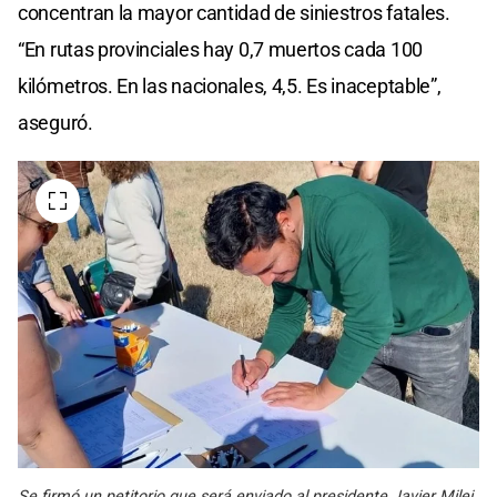
concentran la mayor cantidad de siniestros fatales.
“En rutas provinciales hay 0,7 muertos cada 100
kilómetros. En las nacionales, 4,5. Es inaceptable”,
aseguró.
Se firmó un petitorio que será enviado al presidente Javier Milei