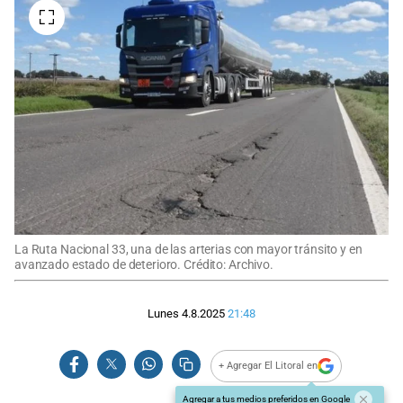
La Ruta Nacional 33, una de las arterias con mayor tránsito y en
avanzado estado de deterioro. Crédito: Archivo.
Lunes 4.8.2025
21:48
+ Agregar El Litoral en
Agregar a tus medios preferidos en Google