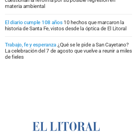
cuestionan la reforma por su posible regresión en
materia ambiental
El diario cumple 108 años
10 hechos que marcaron la
historia de Santa Fe, vistos desde la óptica de El Litoral
Trabajo, fe y esperanza
¿Qué se le pide a San Cayetano?
La celebración del 7 de agosto que vuelve a reunir a miles
de fieles