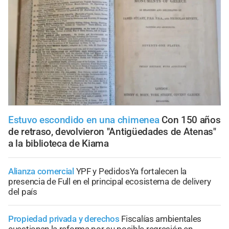
Estuvo escondido en una chimenea
Con 150 años
de retraso, devolvieron "Antigüedades de Atenas"
a la biblioteca de Kiama
Alianza comercial
YPF y PedidosYa fortalecen la
presencia de Full en el principal ecosistema de delivery
del país
Propiedad privada y derechos
Fiscalías ambientales