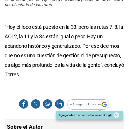
por el estado de las rutas.
“Hoy el foco está puesto en la 33, pero las rutas 7, 8, la
AO12, la 11 y la 34 están igual o peor. Hay un
abandono histórico y generalizado. Por eso decimos
que no es una cuestión de gestión ni de presupuesto,
es algo más profundo: es la vida de la gente”, concluyó
Torres.
+ Agregar El Litoral en
Agregar a tus medios preferidos en Google
Sobre el Autor