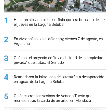
1
Hallaron sin vida al kitesurfista que era buscado desde
el jueves en la Laguna Setúbal
2
En vivo: así cotiza el dólar hoy, viernes 7 de agosto, en
Argentina
3
Qué dice el proyecto de “inviolabilidad de la propiedad
privada” que tratará el Senado
4
Reanudaron la búsqueda del kitesurfista desaparecido
en aguas de la Laguna Setúbal
5
Quiénes eran los vecinos de Venado Tuerto que
murieron tras la caída de un árbol en Mendoza