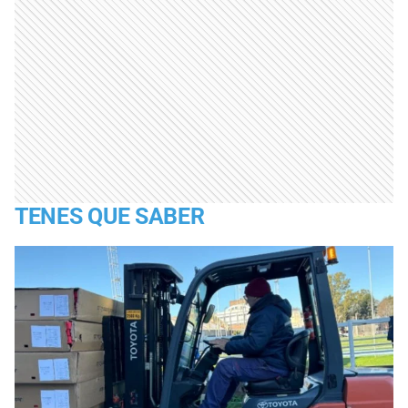
TENES QUE SABER