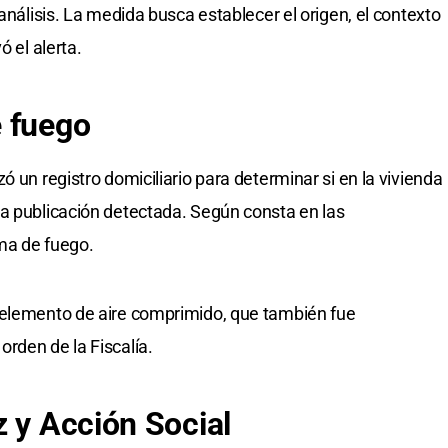
 análisis. La medida busca establecer el origen, el contexto
ó el alerta.
e fuego
ó un registro domiciliario para determinar si en la vivienda
a publicación detectada. Según consta en las
ma de fuego.
 elemento de aire comprimido, que también fue
rden de la Fiscalía.
z y Acción Social