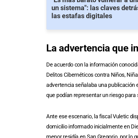
un sistema": las claves detr
las estafas digitales
La advertencia que in
De acuerdo con la información conocida,
Delitos Cibernéticos contra Niños, Niña
advertencia señalaba una publicación e
que podían representar un riesgo para 
Ante ese escenario, la fiscal Vuletic di
domicilio informado inicialmente en Die
menor residía en San Gregorio, por lo q