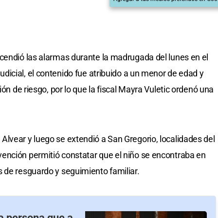
cendió las alarmas durante la madrugada del lunes en el
judicial, el contenido fue atribuido a un menor de edad y
ión de riesgo, por lo que la fiscal Mayra Vuletic ordenó una
lvear y luego se extendió a San Gregorio, localidades del
rvención permitió constatar que el niño se encontraba en
 de resguardo y seguimiento familiar.
a persona que a