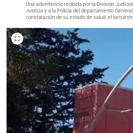
Una advertencia recibida por la División Judicia
Justicia y a la Policía del departamento General
constatación de su estado de salud, el secuestro