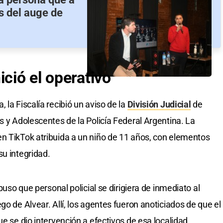
ás del auge de
ició el operativo
 la Fiscalía recibió un aviso de la
División Judicial
de
s y Adolescentes de la Policía Federal Argentina. La
n TikTok atribuida a un niño de 11 años, con elementos
su integridad.
spuso que personal policial se dirigiera de inmediato al
go de Alvear. Allí, los agentes fueron anoticiados de que el
ue se dio intervención a efectivos de esa localidad.