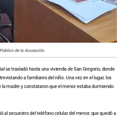
 Público de la Acusación.
ial se trasladó hasta una vivienda de San Gregorio, donde
evistando a familiares del niño. Una vez en el lugar, los
e la madre y constataron que el menor estaba durmiendo
dió al secuestro del teléfono celular del menor, que quedó a