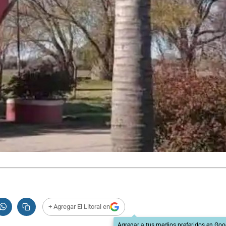
+ Agregar El Litoral en
Agregar a tus medios preferidos en Goo