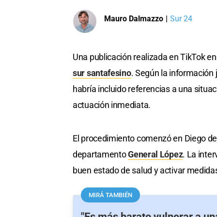
Mauro Dalmazzo
|
Sur 24
Una publicación realizada en TikTok en
sur santafesino
. Según la información 
habría incluido referencias a una situac
actuación inmediata.
El procedimiento comenzó en Diego de A
departamento
General López
. La inte
buen estado de salud y activar medidas
MIRÁ TAMBIÉN
"Es más barato vulnerar a un