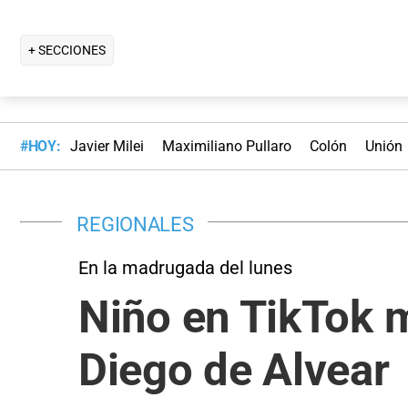
+ SECCIONES
#HOY:
Javier Milei
Maximiliano Pullaro
Colón
Unión
REGIONALES
En la madrugada del lunes
Niño en TikTok m
Diego de Alvear