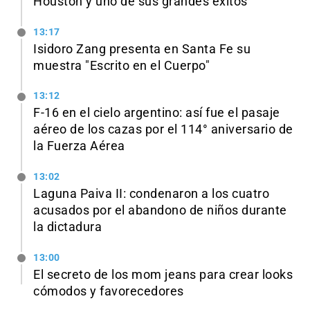
Houston y uno de sus grandes éxitos
13:17
Isidoro Zang presenta en Santa Fe su
muestra "Escrito en el Cuerpo"
13:12
F-16 en el cielo argentino: así fue el pasaje
aéreo de los cazas por el 114° aniversario de
la Fuerza Aérea
13:02
Laguna Paiva II: condenaron a los cuatro
acusados por el abandono de niños durante
la dictadura
13:00
El secreto de los mom jeans para crear looks
cómodos y favorecedores