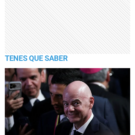
TENES QUE SABER