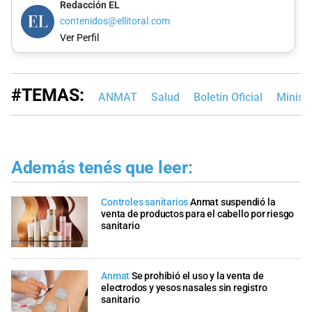
Redacción EL
contenidos@ellitoral.com
Ver Perfil
#TEMAS:
ANMAT
Salud
Boletín Oficial
Minist
Además tenés que leer:
Controles sanitarios
Anmat suspendió la
venta de productos para el cabello por riesgo
sanitario
Anmat
Se prohibió el uso y la venta de
electrodos y yesos nasales sin registro
sanitario