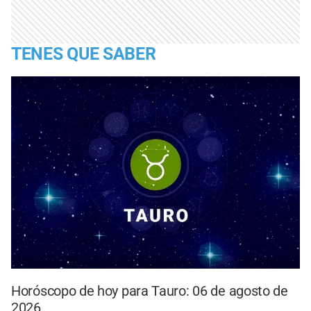
TENES QUE SABER
Horóscopo de hoy para Tauro: 06 de agosto de
2026