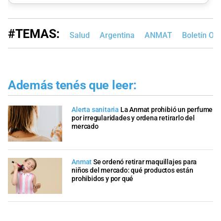
#TEMAS:
Salud
Argentina
ANMAT
Boletín Ofi
Además tenés que leer:
Alerta sanitaria
La Anmat prohibió un perfume
por irregularidades y ordena retirarlo del
mercado
Anmat
Se ordenó retirar maquillajes para
niños del mercado: qué productos están
prohibidos y por qué