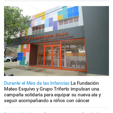
Durante el Mes de las Infancias
La Fundación
Mateo Esquivo y Grupo Triferto impulsan una
campaña solidaria para equipar su nueva ala y
seguir acompañando a niños con cáncer