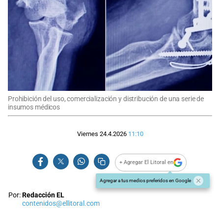
Prohibición del uso, comercialización y distribución de una serie de
insumos médicos
Viernes 24.4.2026
11:10
+ Agregar El Litoral en
Agregar a tus medios preferidos en Google
Por:
Redacción EL
contenidos@ellitoral.com