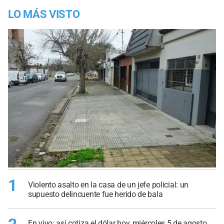
LO MÁS VISTO
1
Violento asalto en la casa de un jefe policial: un
supuesto delincuente fue herido de bala
En vivo: así cotiza el dólar hoy, miércoles 5 de agosto,