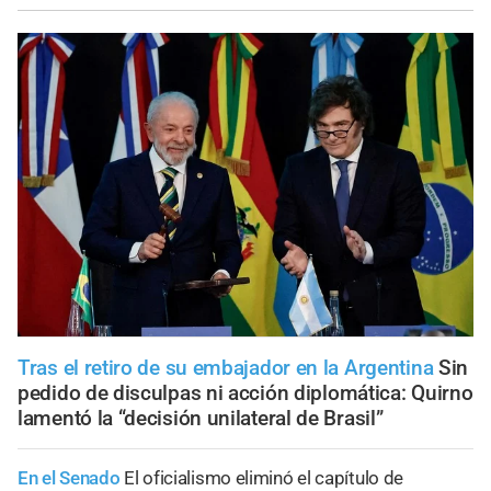
Tras el retiro de su embajador en la Argentina
Sin
pedido de disculpas ni acción diplomática: Quirno
lamentó la “decisión unilateral de Brasil”
En el Senado
El oficialismo eliminó el capítulo de