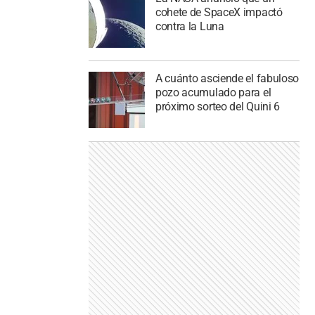
cohete de SpaceX impactó
contra la Luna
A cuánto asciende el fabuloso
pozo acumulado para el
próximo sorteo del Quini 6