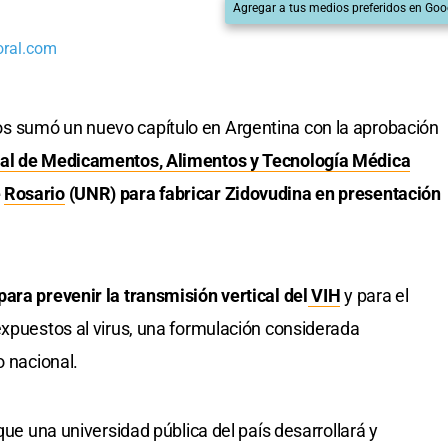
Agregar a tus medios preferidos en Goo
oral.com
s sumó un nuevo capítulo en Argentina con la aprobación
nal de Medicamentos, Alimentos y Tecnología Médica
e
Rosario
(UNR) para fabricar Zidovudina en presentación
ara prevenir la transmisión vertical del
VIH
y para el
expuestos al virus, una formulación considerada
o nacional.
que una universidad pública del país desarrollará y