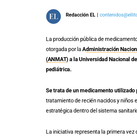
Redacción EL
|
contenidos@ellit
La producción pública de medicamento
otorgada por la
A
dministración Nacio
(ANMAT
) a la Universidad Nacional d
pediátrica.
Se trata de un medicamento utilizado p
tratamiento de recién nacidos y niños 
estratégica dentro del sistema sanitari
La iniciativa representa la primera vez 