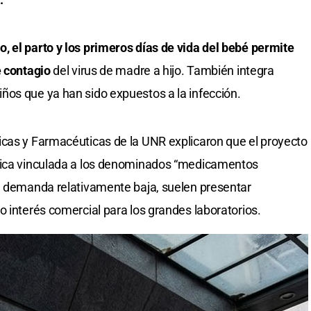
 el parto y los primeros días de vida del bebé permite
e contagio
del virus de madre a hijo. También integra
ños que ya han sido expuestos a la infección.
icas y Farmacéuticas de la UNR explicaron que el proyecto
órica vinculada a los denominados “medicamentos
na demanda relativamente baja, suelen presentar
o interés comercial para los grandes laboratorios.