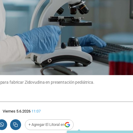
para fabricar Zidovudina en presentación pediátrica.
Viernes 5.6.2026
11:07
+ Agregar El Litoral en