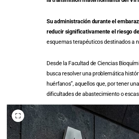
Su administración durante el embarazo,
reducir significativamente el riesgo d
esquemas terapéuticos destinados a ni
Desde la Facultad de Ciencias Bioquím
busca resolver una problemática hist
huérfanos”, aquellos que, por tener u
dificultades de abastecimiento o escas