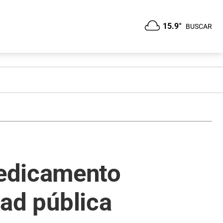
15.9°
BUSCAR
medicamento
dad pública