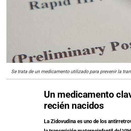
Se trata de un medicamento utilizado para prevenir la tran
Un medicamento clave
recién nacidos
La Zidovudina es uno de los antirretr
la transmisión maternoinfantil del VIH