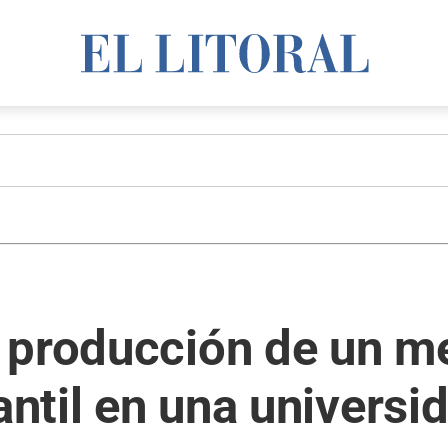
 producción de un 
antil en una universi