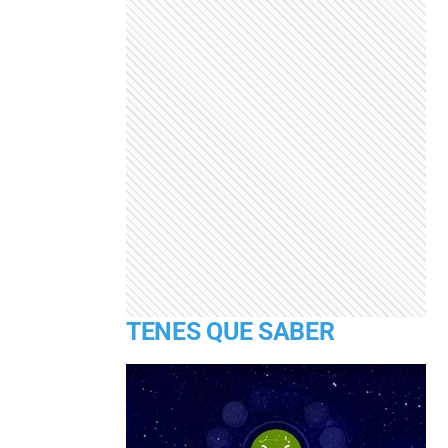
TENES QUE SABER