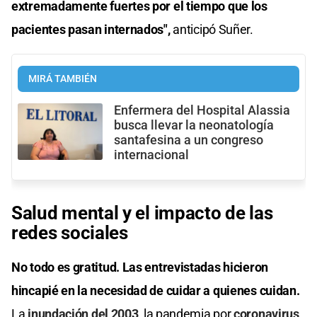
extremadamente fuertes por el tiempo que los
pacientes pasan internados",
anticipó Suñer.
MIRÁ TAMBIÉN
Enfermera del Hospital Alassia
busca llevar la neonatología
santafesina a un congreso
internacional
Salud mental y el impacto de las
redes sociales
No todo es gratitud. Las entrevistadas hicieron
hincapié en la necesidad de cuidar a quienes cuidan.
La
inundación del 2003
, la pandemia por
coronavirus