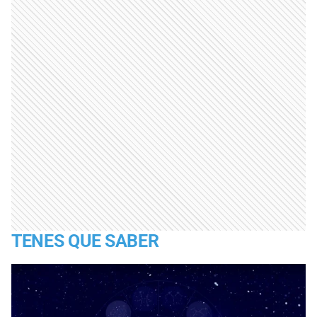
TENES QUE SABER