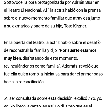
Sottovoce, la obra protagonizada por
Adrián Suar
en
el Teatro El Nacional. Allí, la actriz habló con la prensa
sobre el nuevo momento familiar que atraviesa junto
a su exmarido y padre de su hijo, Toto Kirzner.
En la puerta del teatro, la actriz habló sobre el desafío
de reconstruir la familia y dijo: “
Por suerte estamos
muy bien
, disfrutando de este momento,
revinculándonos como familia”. Además, reveló que
fue ella quien tomó la iniciativa para dar el primer paso
hacia la reconciliación.
,Al ser consultada sobre esta decisión, explicó .“Yo, yo,
yo. Yo lloro y avanzo, es así. Lo di. Creo que es el