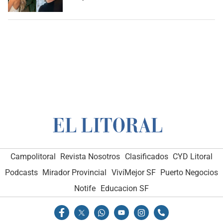
Campolitoral
Revista Nosotros
Clasificados
CYD Litoral
Podcasts
Mirador Provincial
VivíMejor SF
Puerto Negocios
Notife
Educacion SF