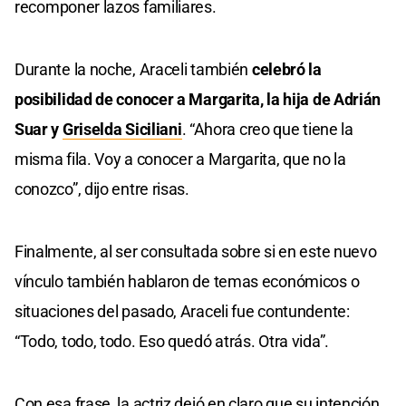
recomponer lazos familiares.
Durante la noche, Araceli también
celebró la
posibilidad de conocer a Margarita, la hija de Adrián
Suar y
Griselda Siciliani
. “Ahora creo que tiene la
misma fila. Voy a conocer a Margarita, que no la
conozco”, dijo entre risas.
Finalmente, al ser consultada sobre si en este nuevo
vínculo también hablaron de temas económicos o
situaciones del pasado, Araceli fue contundente:
“Todo, todo, todo. Eso quedó atrás. Otra vida”.
Con esa frase, la actriz dejó en claro que su intención