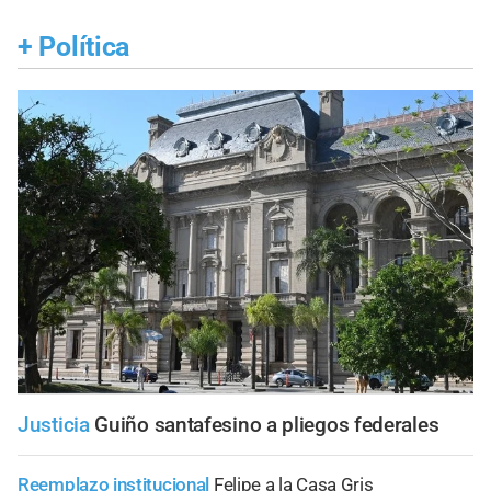
+
Política
Justicia
Guiño santafesino a pliegos federales
Reemplazo institucional
Felipe a la Casa Gris