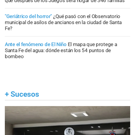
que después de los Juegos será hogar de 346 familias
"Geriátrico del horror"
¿Qué pasó con el Observatorio
municipal de asilos de ancianos en la ciudad de Santa
Fe?
Ante el fenómeno de El Niño
El mapa que protege a
Santa Fe del agua: dónde están los 54 puntos de
bombeo
+
Sucesos