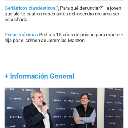
Geriátricos clandestinos
"¿Para qué denunciar?": la joven
que alertó cuatro meses antes del incendio reclama ser
escuchada
Penas máximas
Pedirán 15 años de prisión para madre e
hija por el crimen de Jeremías Monzón
+
Información General