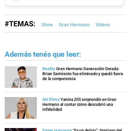
#TEMAS:
Show
Gran Hermano
Videos
Además tenés que leer:
Reality
Gran Hermano Generación Dorada:
Brian Sarmiento fue eliminado y quedó fuera
de la competencia
Sin filtros
Yanina Zilli sorprendió en Gran
Hermano al contar cómo descubrió una
infidelidad
Firme respuesta
“Es un delirio”: Santiago del