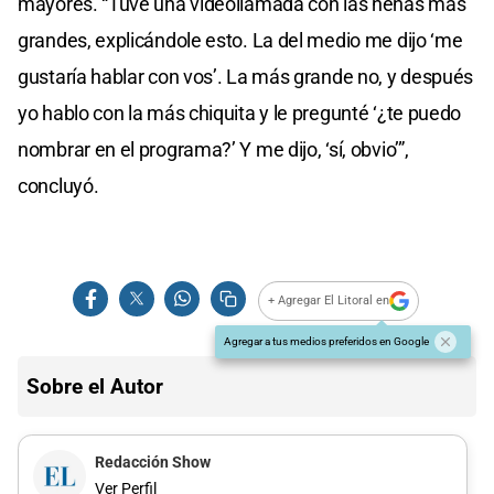
mayores. “Tuve una videollamada con las nenas más
grandes, explicándole esto. La del medio me dijo ‘me
gustaría hablar con vos’. La más grande no, y después
yo hablo con la más chiquita y le pregunté ‘¿te puedo
nombrar en el programa?’ Y me dijo, ‘sí, obvio’”,
concluyó.
+ Agregar El Litoral en
Agregar a tus medios preferidos en Google
Sobre el Autor
Redacción Show
Ver Perfil