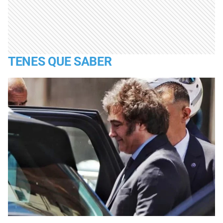
TENES QUE SABER