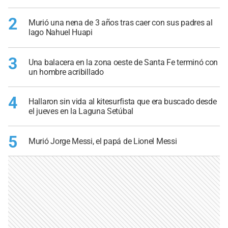
2
Murió una nena de 3 años tras caer con sus padres al
lago Nahuel Huapi
3
Una balacera en la zona oeste de Santa Fe terminó con
un hombre acribillado
4
Hallaron sin vida al kitesurfista que era buscado desde
el jueves en la Laguna Setúbal
5
Murió Jorge Messi, el papá de Lionel Messi