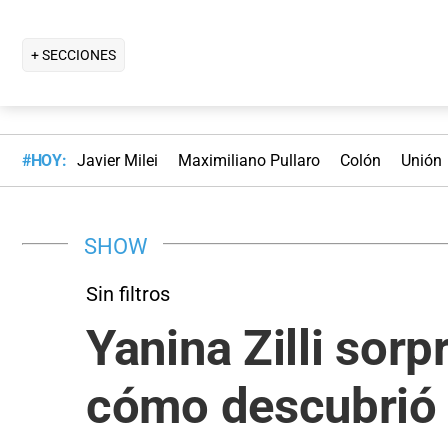
+ SECCIONES
#HOY:
Javier Milei
Maximiliano Pullaro
Colón
Unión
SHOW
Sin filtros
Yanina Zilli sor
cómo descubrió 