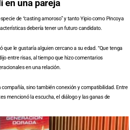
i
en una pareja
especie de “casting amoroso” y tanto Yipio como Pincoya
cterísticas debería tener un futuro candidato.
plicó que le gustaría alguien cercano a su edad. “Que tenga
dijo entre risas, al tiempo que hizo comentarios
eracionales en una relación.
a compañía, sino también conexión y compatibilidad. Entre
es mencionó la escucha, el diálogo y las ganas de