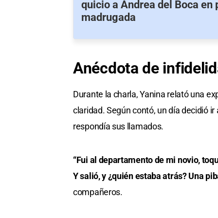
quicio a Andrea del Boca en 
madrugada
Anécdota
de infideli
Durante la charla, Yanina relató una e
claridad. Según contó, un día decidió i
respondía sus llamados.
“Fui al departamento de mi novio, toqué
Y salió, y ¿quién estaba atrás? Una p
compañeros.