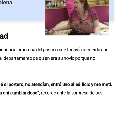
plena
dad
xperiencia amorosa del pasado que todavía recuerda con
r al departamento de quien era su novio porque no
 el portero, no atendían, entró uno al edificio y me metí.
iba ahí cambiándose”
, recordó ante la sorpresa de sus