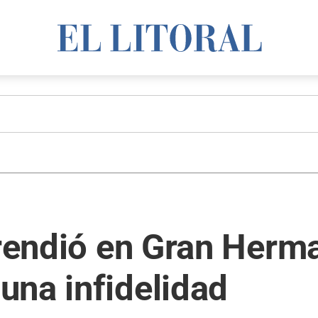
prendió en Gran Herm
una infidelidad