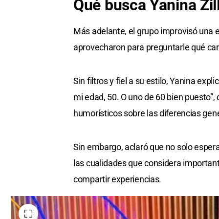
Qué busca
Yanina Zill
Más adelante, el grupo improvisó una 
aprovecharon para preguntarle qué cara
Sin filtros y fiel a su estilo, Yanina ex
mi edad, 50. O uno de 60 bien puesto”, 
humorísticos sobre las diferencias gen
Sin embargo, aclaró que no solo esper
las cualidades que considera important
compartir experiencias.