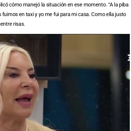
plicó cómo manejó la situación en ese momento. “A la piba
s fuimos en taxi y yo me fui para mi casa. Como ella justo
entre risas.