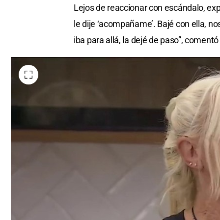
Lejos de reaccionar con escándalo, ex
le dije ‘acompañame’. Bajé con ella, no
iba para allá, la dejé de paso”, comentó 