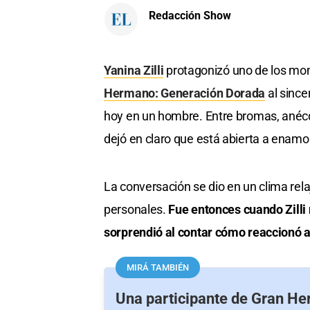
Redacción Show
Yanina Zilli
protagonizó uno de los mom
Hermano: Generación Dorada
al since
hoy en un hombre. Entre bromas, anéc
dejó en claro que está abierta a enamo
La conversación se dio en un clima rel
personales.
Fue entonces cuando Zilli 
sorprendió al contar cómo reaccionó al
MIRÁ TAMBIÉN
Una participante de Gran H