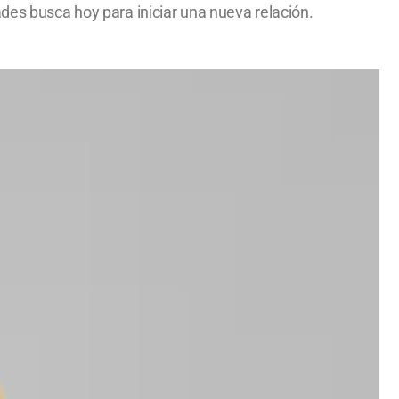
des busca hoy para iniciar una nueva relación.