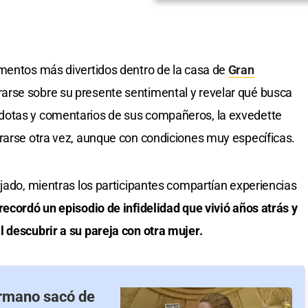
entos más divertidos dentro de la casa de
Gran
rarse sobre su presente sentimental y revelar qué busca
dotas y comentarios de sus compañeros, la exvedette
rarse otra vez, aunque con condiciones muy específicas.
ajado, mientras los participantes compartían experiencias
recordó un episodio de infidelidad que vivió años atrás y
 descubrir a su pareja con otra mujer.
ermano sacó de