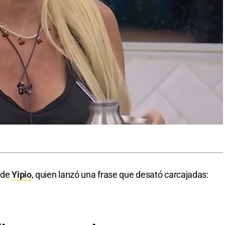
a de
Yipio
, quien lanzó una frase que desató carcajadas: