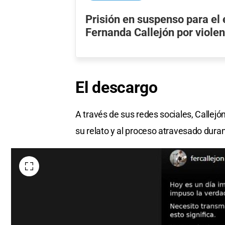
Prisión en suspenso para el
Fernanda Callejón por viole
El
descargo
A través de sus redes sociales, Callej
su relato y al proceso atravesado duran