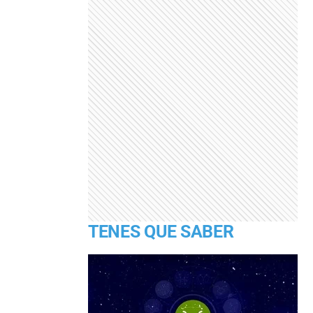
TENES QUE SABER