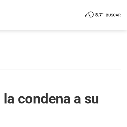
8.7°
BUSCAR
 la condena a su