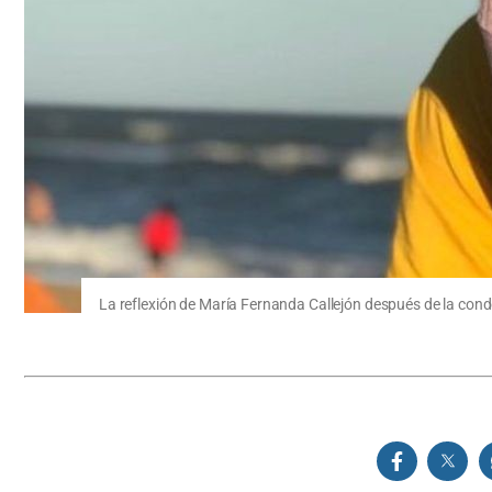
La reflexión de María Fernanda Callejón después de la cond