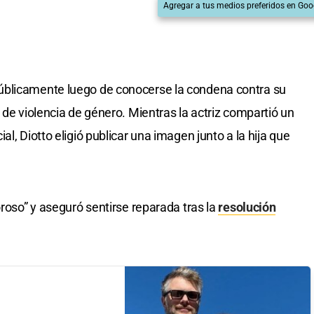
Agregar a tus medios preferidos en Goo
úblicamente luego de conocerse la condena contra su
 de violencia de género. Mientras la actriz compartió un
l, Diotto eligió publicar una imagen junto a la hija que
oroso” y aseguró sentirse reparada tras la
resolución