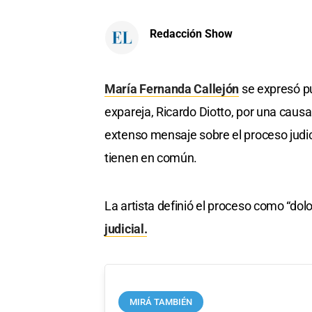
Redacción Show
María Fernanda Callejón
se expresó p
expareja, Ricardo Diotto, por una causa
extenso mensaje sobre el proceso judicia
tienen en común.
La artista definió el proceso como “dol
judicial.
MIRÁ TAMBIÉN