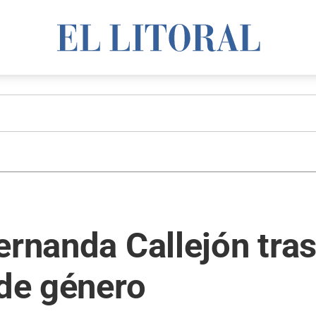
ernanda Callejón tras
 de género