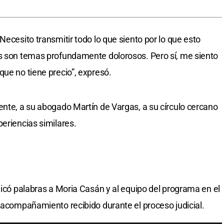
Necesito transmitir todo lo que siento por lo que esto
os son temas profundamente dolorosos. Pero sí, me siento
que no tiene precio”, expresó.
ente, a su abogado Martín de Vargas, a su círculo cercano
eriencias similares.
dicó palabras a Moria Casán y al equipo del programa en el
l acompañamiento recibido durante el proceso judicial.