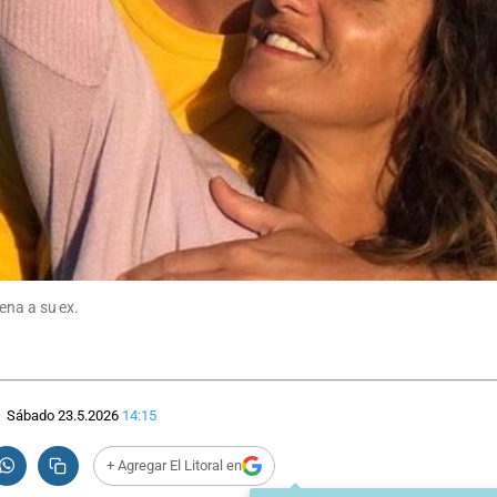
ena a su ex.
Sábado 23.5.2026
14:15
+ Agregar El Litoral en