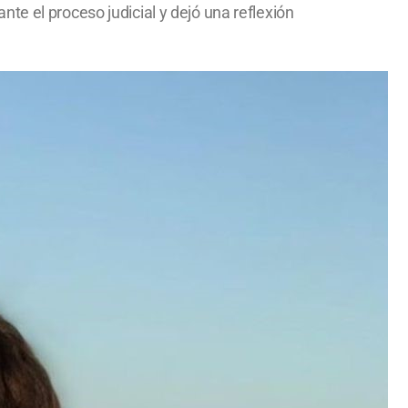
te el proceso judicial y dejó una reflexión