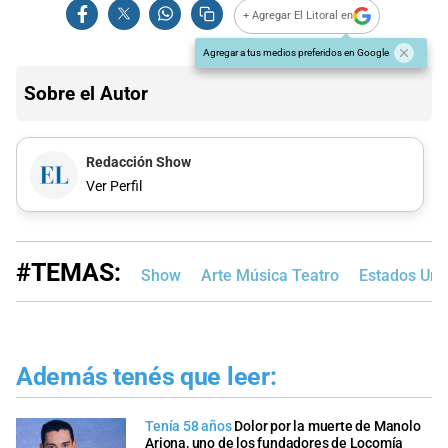
+ Agregar El Litoral en
Agregar a tus medios preferidos en Google
Sobre el Autor
Redacción Show
Ver Perfil
#TEMAS:
Show
Arte Música Teatro
Estados Uni
Además tenés que leer:
Tenía 58 años
Dolor por la muerte de Manolo
Arjona, uno de los fundadores de Locomía