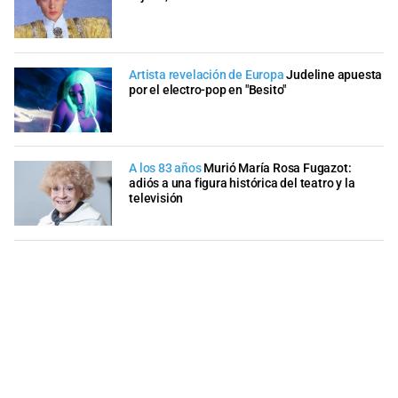
Artista revelación de Europa
Judeline apuesta
por el electro-pop en "Besito"
A los 83 años
Murió María Rosa Fugazot:
adiós a una figura histórica del teatro y la
televisión