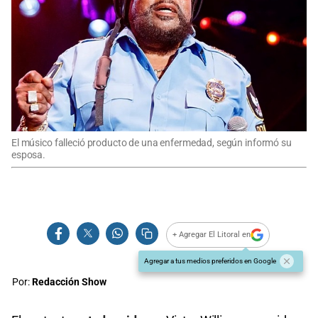
El músico falleció producto de una enfermedad, según informó su
esposa.
+ Agregar El Litoral en
Agregar a tus medios preferidos en Google
Por:
Redacción Show