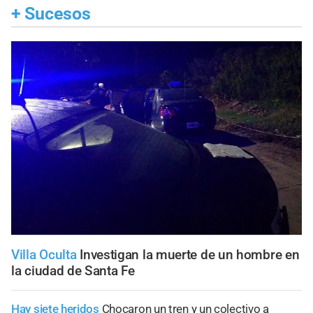
+
Sucesos
Villa Oculta
Investigan la muerte de un hombre en
la ciudad de Santa Fe
Hay siete heridos
Chocaron un tren y un colectivo a