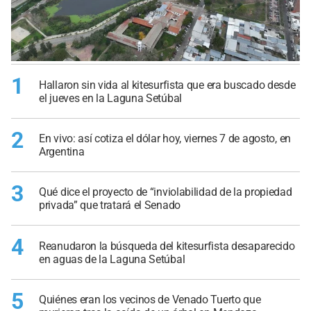
1
Hallaron sin vida al kitesurfista que era buscado desde
el jueves en la Laguna Setúbal
2
En vivo: así cotiza el dólar hoy, viernes 7 de agosto, en
Argentina
3
Qué dice el proyecto de “inviolabilidad de la propiedad
privada” que tratará el Senado
4
Reanudaron la búsqueda del kitesurfista desaparecido
en aguas de la Laguna Setúbal
5
Quiénes eran los vecinos de Venado Tuerto que