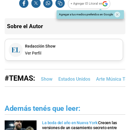
+ Agregar El Litoral en
Agregar a tus medios preferidos en Google
Sobre el Autor
Redacción Show
Ver Perfil
#TEMAS:
Show
Estados Unidos
Arte Música Tea
Además tenés que leer:
La boda del año en Nueva York
Crecen las
versiones de un casamiento secreto entre