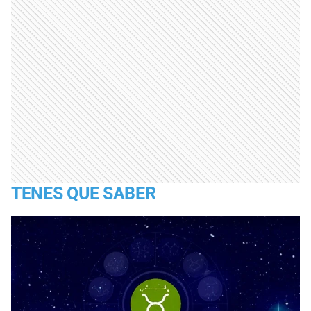
TENES QUE SABER