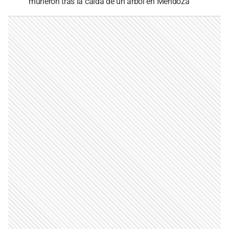
murieron tras la caída de un árbol en Mendoza