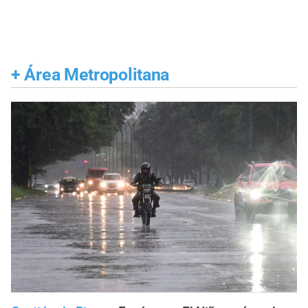
+
Área Metropolitana