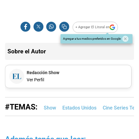
+ Agregar El Litoral en
Agregar a tus medios preferidos en Google
Sobre el Autor
Redacción Show
Ver Perfil
#TEMAS:
Show
Estados Unidos
Cine Series Tele