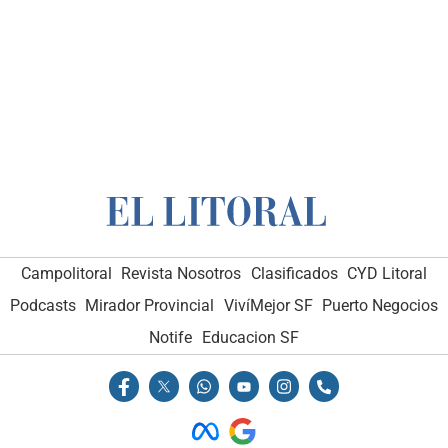
Campolitoral
Revista Nosotros
Clasificados
CYD Litoral
Podcasts
Mirador Provincial
VivíMejor SF
Puerto Negocios
Notife
Educacion SF