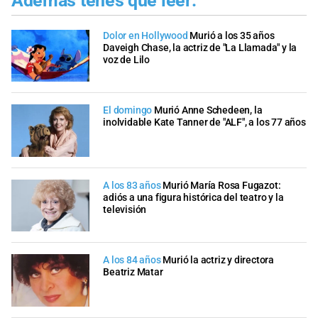
Además tenés que leer:
Dolor en Hollywood
Murió a los 35 años
Daveigh Chase, la actriz de "La Llamada" y la
voz de Lilo
El domingo
Murió Anne Schedeen, la
inolvidable Kate Tanner de "ALF", a los 77 años
A los 83 años
Murió María Rosa Fugazot:
adiós a una figura histórica del teatro y la
televisión
A los 84 años
Murió la actriz y directora
Beatriz Matar