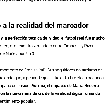
o a la realidad del marcador
 la perfección técnica del video, el fútbol real fue mucho
teo, el encuentro verdadero entre Gimnasia y River
 de Núñez por 2 a 0.
 momento de "ironía viral". Sus seguidores no tardaron en
lando que, a pesar de que la IA le dio la victoria por unos
ompañó su pasión.
Aun así, el impacto de María Becerra
on la nueva mina de oro de la viralidad digital, uniendo
entimiento popular.