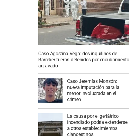
Caso Agostina Vega: dos inquilinos de
Barrelier fueron detenidos por encubrimiento
agravado
Caso Jeremías Monzón:
nueva imputación para la
menor involucrada en el
crimen
La causa por el geriátrico
incendiado podría extenderse
a otros establecimientos
clandestinos