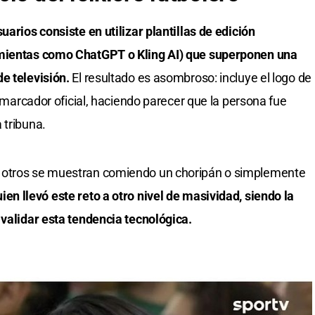
uarios consiste en utilizar plantillas de edición
amientas como ChatGPT o Kling AI) que superponen una
e televisión.
El resultado es asombroso: incluye el logo de
l marcador oficial, haciendo parecer que la persona fue
 tribuna.
 otros se muestran comiendo un choripán o simplemente
en llevó este reto a otro nivel de masividad, siendo la
 validar esta tendencia tecnológica.