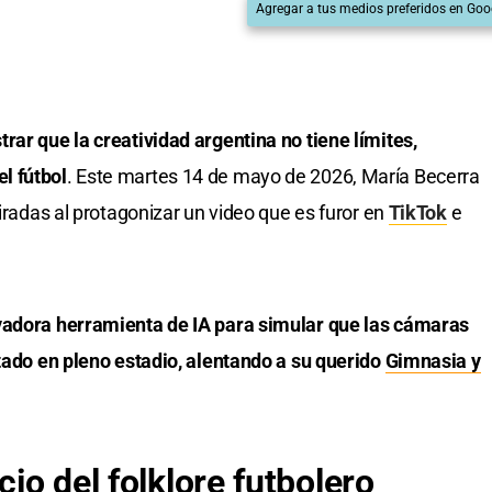
Agregar a tus medios preferidos en Goo
rar que la creatividad argentina no tiene límites,
l fútbol
. Este martes 14 de mayo de 2026, María Becerra
miradas al protagonizar un video que es furor en
TikTok
e
ovadora herramienta de IA para simular que las cámaras
ptado en pleno estadio, alentando a su querido
Gimnasia y
cio del folklore futbolero