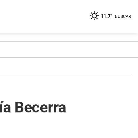
11.7°
BUSCAR
ía Becerra