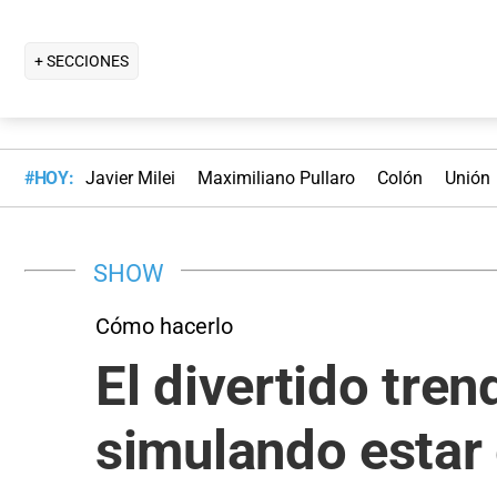
+ SECCIONES
#HOY:
Javier Milei
Maximiliano Pullaro
Colón
Unión
SHOW
Cómo hacerlo
El divertido tre
simulando estar 