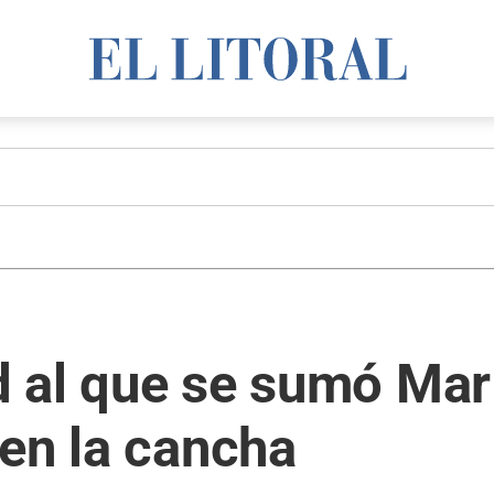
nd al que se sumó Mar
en la cancha