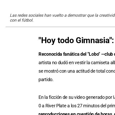
Las redes sociales han vuelto a demostrar que la creativi
con el fútbol.
"Hoy todo Gimnasia": 
Reconocida fanática del "Lobo" —club 
artista no dudó en vestir la camiseta a
se mostró con una actitud de total con
partido.
En la ficción de su video generado por I
0 a River Plate a los 27 minutos del pr
reproducciones en cuestión de horas, d