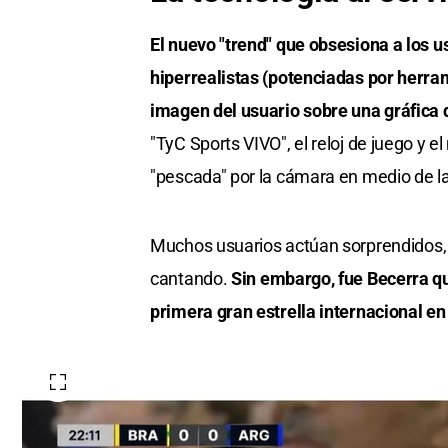
El nuevo "trend" que obsesiona a los us
hiperrealistas (potenciadas por herr
imagen del usuario sobre una gráfica d
"TyC Sports VIVO", el reloj de juego y e
"pescada" por la cámara en medio de la
Muchos usuarios actúan sorprendidos,
cantando.
Sin embargo, fue Becerra qui
primera gran estrella internacional en