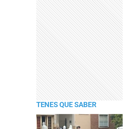
TENES QUE SABER