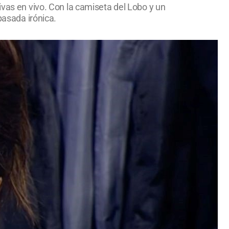
ivas en vivo. Con la camiseta del Lobo y un
pasada irónica.