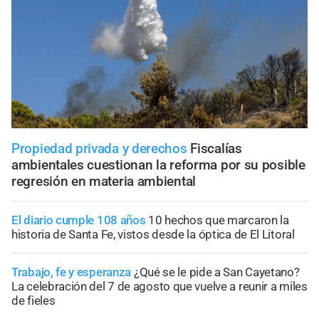
Propiedad privada y derechos
Fiscalías
ambientales cuestionan la reforma por su posible
regresión en materia ambiental
El diario cumple 108 años
10 hechos que marcaron la
historia de Santa Fe, vistos desde la óptica de El Litoral
Trabajo, fe y esperanza
¿Qué se le pide a San Cayetano?
La celebración del 7 de agosto que vuelve a reunir a miles
de fieles