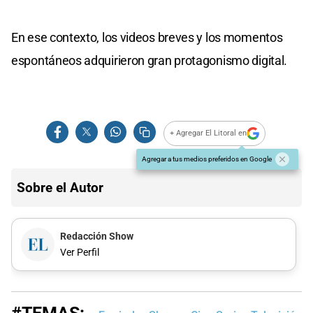
En ese contexto, los videos breves y los momentos
espontáneos adquirieron gran protagonismo digital.
+ Agregar El Litoral en
Agregar a tus medios preferidos en Google
Sobre el Autor
Redacción Show
Ver Perfil