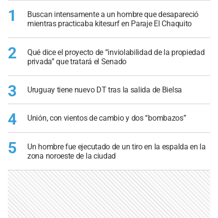
1
Buscan intensamente a un hombre que desapareció
mientras practicaba kitesurf en Paraje El Chaquito
2
Qué dice el proyecto de “inviolabilidad de la propiedad
privada” que tratará el Senado
3
Uruguay tiene nuevo DT tras la salida de Bielsa
4
Unión, con vientos de cambio y dos “bombazos”
5
Un hombre fue ejecutado de un tiro en la espalda en la
zona noroeste de la ciudad