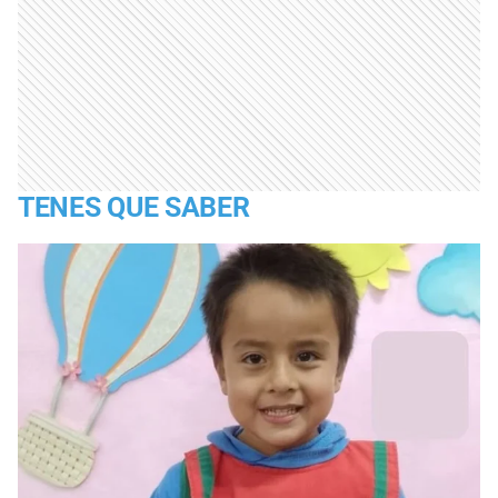
TENES QUE SABER