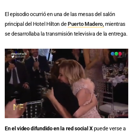
El episodio ocurrió en una de las mesas del salón
principal del Hotel Hilton de
Puerto Madero,
mientras
se desarrollaba la transmisión televisiva de la entrega.
0
seconds
En el video difundido en la red social X
puede verse a
of