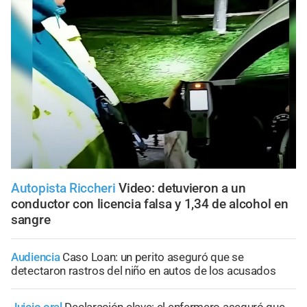
Autopista Riccheri
Video: detuvieron a un
conductor con licencia falsa y 1,34 de alcohol en
sangre
Audiencia
Caso Loan: un perito aseguró que se
detectaron rastros del niño en autos de los acusados
Juicio oral
Declaración clave: el enfermero aseguró que