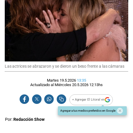
Las actrices se abrazaron y se dieron un beso frente a las cámaras
Martes 19.5.2026
13:35
Actualizado al
Miércoles 20.5.2026
12:13
hs
+ Agregar El Litoral en
Agregar a tus medios preferidos en Google
Por:
Redacción Show