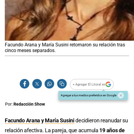
Facundo Arana y María Susini retomaron su relación tras
cinco meses separados.
+ Agregar El Litoral en
Agregar a tus medios preferidos en Google
Por:
Redacción Show
Facundo Arana
y
María Susini
decidieron reanudar su
relación afectiva. La pareja, que acumula
19 años de