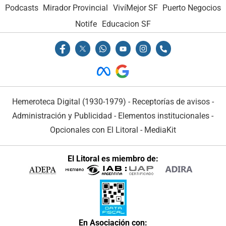
Podcasts
Mirador Provincial
VivíMejor SF
Puerto Negocios
Notife
Educacion SF
Hemeroteca Digital (1930-1979)
-
Receptorías de avisos
-
Administración y Publicidad
-
Elementos institucionales
-
Opcionales con El Litoral
-
MediaKit
El Litoral es miembro de:
En Asociación con: