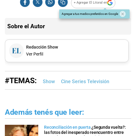
+ Agregar El Litoral en
Agregar a tus medios preferidos en Google
Sobre el Autor
Redacción Show
Ver Perfil
#TEMAS:
Show
Cine Series Televisión
Además tenés que leer:
Reconciliación en puerta
¿Segunda vuelta?:
las fotos del inesperado reencuentro entre