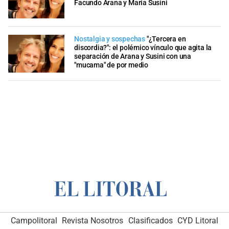
Facundo Arana y María Susini
Nostalgia y sospechas
"¿Tercera en
discordia?": el polémico vínculo que agita la
separación de Arana y Susini con una
"mucama" de por medio
Campolitoral
Revista Nosotros
Clasificados
CYD Litoral