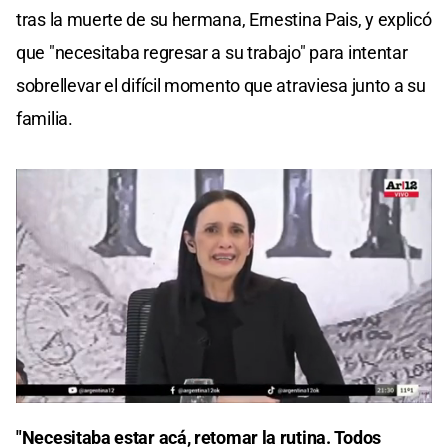
tras la muerte de su hermana, Ernestina Pais, y explicó
que "necesitaba regresar a su trabajo" para intentar
sobrellevar el difícil momento que atraviesa junto a su
familia.
0
seconds
"Necesitaba estar acá, retomar la rutina. Todos
of