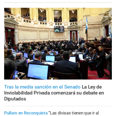
Tras la media sanción en el Senado
La Ley de
Inviolabilidad Privada comenzará su debate en
Diputados
Pullaro en Reconquista
“Las divisas tienen que ir al