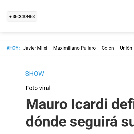
+ SECCIONES
#HOY:
Javier Milei
Maximiliano Pullaro
Colón
Unión
SHOW
Foto viral
Mauro Icardi defi
dónde seguirá su