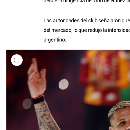
desde la dirigencia del club de Núñez
Las autoridades del club señalaron que 
del mercado, lo que redujo la intensidad
argentino.