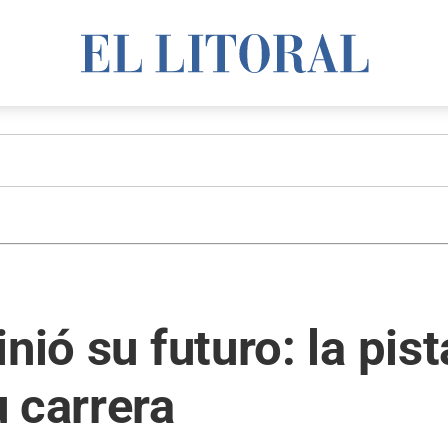
nió su futuro: la pis
 carrera