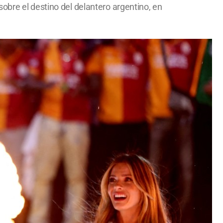
obre el destino del delantero argentino, en