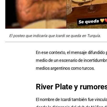
El posteo que indicaría que Icardi se queda en Turquía.
En ese contexto, el mensaje difundido 
medio de un escenario de incertidumbr
medios argentinos como turcos.
River Plate
y rumore
El nombre de Icardi también fue vincula