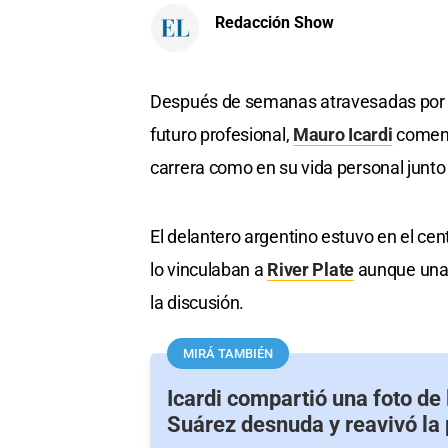
Redacción Show
Después de semanas atravesadas por r
futuro profesional,
Mauro Icardi
comenzó
carrera como en su vida personal junto
El delantero argentino estuvo en el ce
lo vinculaban a
River Plate
aunque una 
la discusión.
MIRÁ TAMBIÉN
Icardi compartió una foto de 
Suárez desnuda y reavivó la