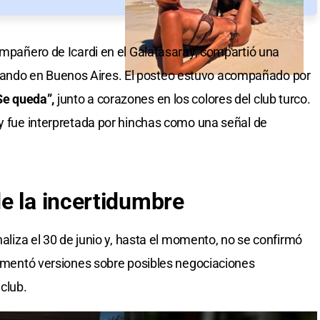
compañero de Icardi en el Galatasaray, compartió una
ando en Buenos Aires. El posteo estuvo acompañado por
Se queda”,
junto a corazones en los colores del club turco.
 y fue interpretada por hinchas como una señal de
e la incertidumbre
naliza el 30 de junio y, hasta el momento, no se confirmó
alimentó versiones sobre posibles negociaciones
 club.