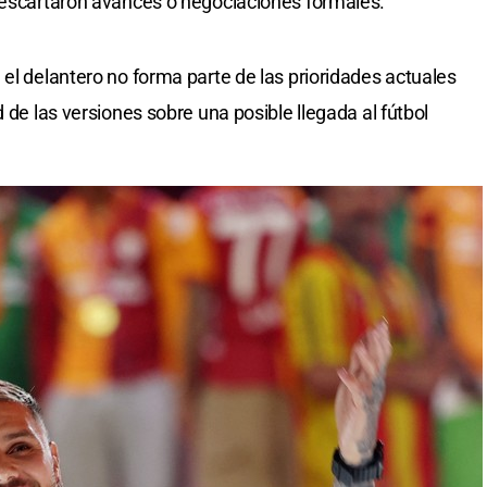
 descartaron avances o negociaciones formales.
el delantero no forma parte de las prioridades actuales
 de las versiones sobre una posible llegada al fútbol