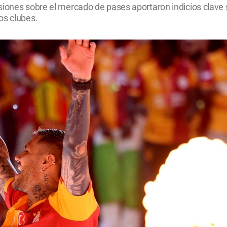
iones sobre el mercado de pases aportaron indicios clave s
os clubes.