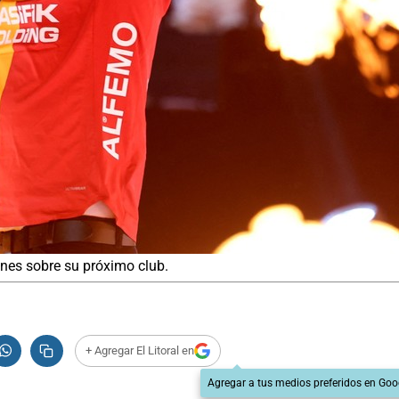
iones sobre su próximo club.
+ Agregar El Litoral en
Agregar a tus medios preferidos en Goo