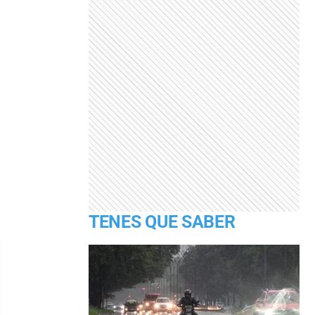
TENES QUE SABER