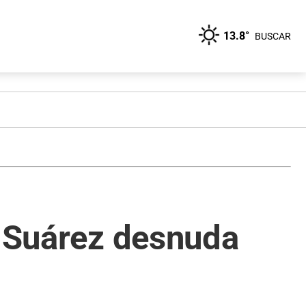
13.8°
BUSCAR
a Suárez desnuda