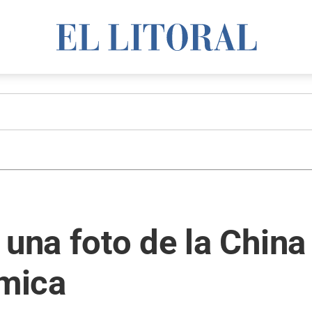
 una foto de la Chin
émica