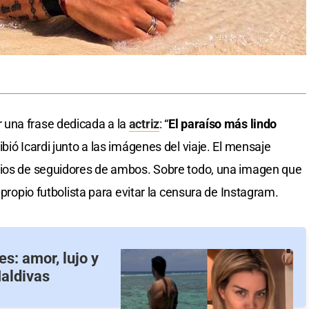
 una frase dedicada a la
actriz
: “
El paraíso más lindo
ribió Icardi junto a las imágenes del viaje. El mensaje
rios de seguidores de ambos. Sobre todo, una imagen que
 propio futbolista para evitar la censura de Instagram.
s: amor, lujo y
Maldivas