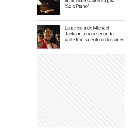
en el Teatro Colón su gira
"Solo Piano"
La película de Michael
Jackson tendrá segunda
parte tras su éxito en los cines