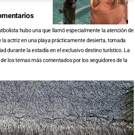
omentarios
 futbolista hubo una que llamó especialmente la atención de
e la actriz en una playa prácticamente desierta, tomada
d durante la estadía en el exclusivo destino turístico. La
o de los temas más comentados por los seguidores de la