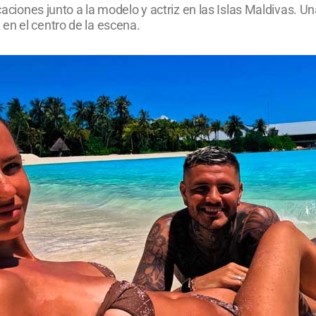
acaciones junto a la modelo y actriz en las Islas Maldivas.
en el centro de la escena.