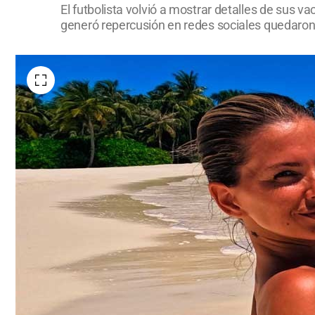
El futbolista volvió a mostrar detalles de sus v
generó repercusión en redes sociales quedaron 