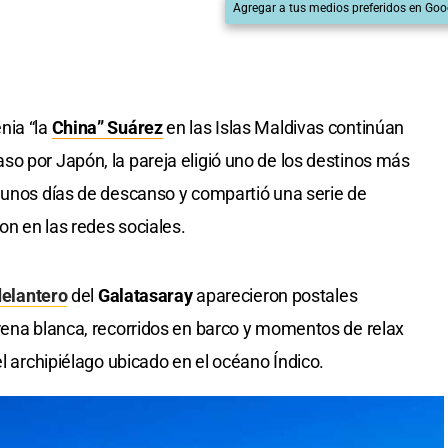
Agregar a tus medios preferidos en Goo
nia “la
China” Suárez
en las Islas Maldivas continúan
o por Japón, la pareja eligió uno de los destinos más
 unos días de descanso y compartió una serie de
n en las redes sociales.
delantero
del
Galatasaray
aparecieron postales
rena blanca, recorridos en barco y momentos de relax
el archipiélago ubicado en el océano Índico.