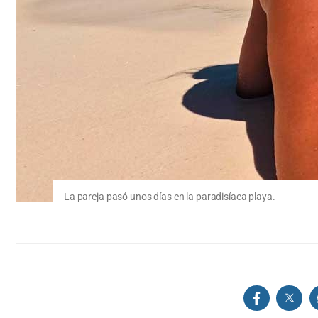
La pareja pasó unos días en la paradisíaca playa.