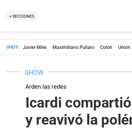
+ SECCIONES
#HOY:
Javier Milei
Maximiliano Pullaro
Colón
Unión
SHOW
Arden las redes
Icardi compartió
y reavivó la pol