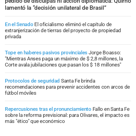
pedido de disculpas ni acción diplomática: Quirno
lamentó la “decisión unilateral de Brasil”
En el Senado
El oficialismo eliminó el capítulo de
extranjerización de tierras del proyecto de propiedad
privada
Tope en haberes pasivos provinciales
Jorge Boasso:
"Mientras Anses paga un máximo de $ 2,8 millones, la
Corte avala jubilaciones que pasan los $ 18 millones"
Protocolos de seguridad
Santa Fe brinda
recomendaciones para prevenir accidentes con arcos de
fútbol móviles
Repercusiones tras el pronunciamiento
Fallo en Santa Fe
sobre la reforma previsional: para Olivares, el impacto es
más "ético" que económico