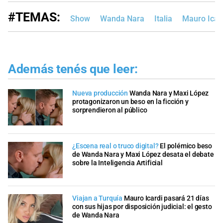
#TEMAS:
Show
Wanda Nara
Italia
Mauro Icar
Además tenés que leer:
Nueva producción
Wanda Nara y Maxi López
protagonizaron un beso en la ficción y
sorprendieron al público
¿Escena real o truco digital?
El polémico beso
de Wanda Nara y Maxi López desata el debate
sobre la Inteligencia Artificial
Viajan a Turquía
Mauro Icardi pasará 21 días
con sus hijas por disposición judicial: el gesto
de Wanda Nara