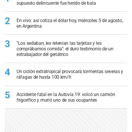
supuesto delincuente fue herido de bala
2
En vivo: así cotiza el dólar hoy, miércoles 5 de agosto,
en Argentina
3
"Los sedaban, les retenían las tarjetas y les
comprábamos comida": el duro testimonio de un
extrabajador del geriátrico
4
Un ciclón extratropical provocará tormentas severas y
ráfagas de hasta 100 km/h
5
Accidente fatal en la Autovía 19: volcó un camión
frigorífico y murió uno de sus ocupantes