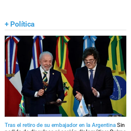
+
Política
Tras el retiro de su embajador en la Argentina
Sin