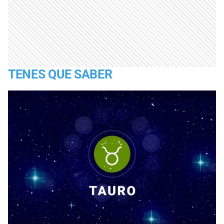
TENES QUE SABER