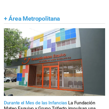
+
Área Metropolitana
Durante el Mes de las Infancias
La Fundación
Mateo Esquivo y Grupo Triferto impulsan una