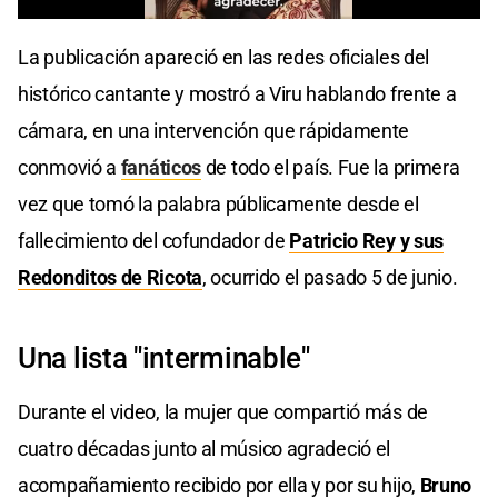
0
seconds
La publicación apareció en las redes oficiales del
of
0
histórico cantante y mostró a Viru hablando frente a
seconds
cámara, en una intervención que rápidamente
conmovió a
fanáticos
de todo el país. Fue la primera
vez que tomó la palabra públicamente desde el
fallecimiento del cofundador de
Patricio Rey y sus
Redonditos de Ricota
, ocurrido el pasado 5 de junio.
Una lista "interminable"
Durante el video, la mujer que compartió más de
cuatro décadas junto al músico agradeció el
acompañamiento recibido por ella y por su hijo,
Bruno