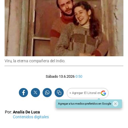
Viru, la eterna compañera del Indio.
Sábado 13.6.2026
0:50
+ Agregar El Litoral en
Agregar a tus medios preferidos en Google
Por:
Analía De Luca
Contenidos digitales