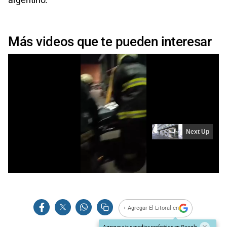
Más videos que te pueden interesar
+ Agregar El Litoral en
Agregar a tus medios preferidos en Google