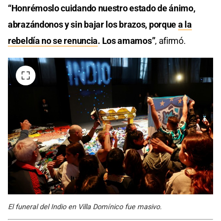
“Honrémoslo cuidando nuestro estado de ánimo,
abrazándonos y sin bajar los brazos, porque
a la
rebeldía no se renuncia
. Los amamos”
, afirmó.
El funeral del Indio en Villa Domínico fue masivo.