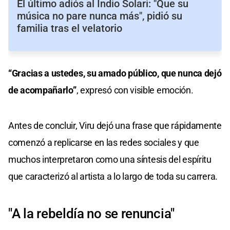
El último adiós al Indio Solari: "Que su
música no pare nunca más", pidió su
familia tras el velatorio
“Gracias a ustedes, su amado público, que nunca dejó
de acompañarlo”
, expresó con visible emoción.
Antes de concluir, Viru dejó una frase que rápidamente
comenzó a replicarse en las redes sociales y que
muchos interpretaron como una síntesis del espíritu
que caracterizó al artista a lo largo de toda su carrera.
"A la rebeldía no se renuncia"