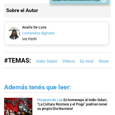
Sobre el Autor
Analía De Luca
Contenidos digitales
Ver Perfil
#TEMAS:
Indio Solari
Videos
Es viral
Show
Además tenés que leer:
Proyecto de Ley
En homenaje al Indio Solari,
“La Cultura Ricotera y el Pogo” podrían tener
su propio Día Nacional