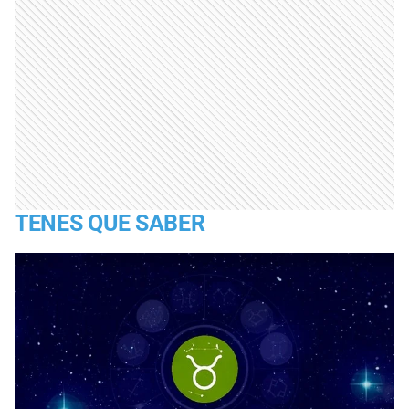
TENES QUE SABER