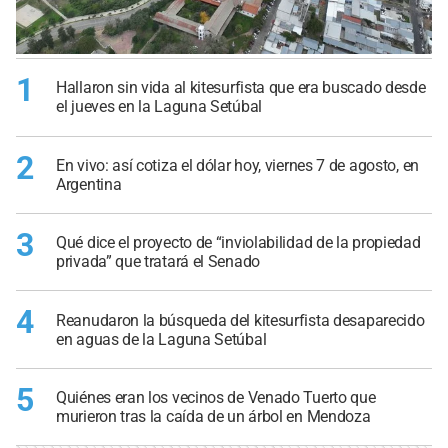
1
Hallaron sin vida al kitesurfista que era buscado desde
el jueves en la Laguna Setúbal
2
En vivo: así cotiza el dólar hoy, viernes 7 de agosto, en
Argentina
3
Qué dice el proyecto de “inviolabilidad de la propiedad
privada” que tratará el Senado
4
Reanudaron la búsqueda del kitesurfista desaparecido
en aguas de la Laguna Setúbal
5
Quiénes eran los vecinos de Venado Tuerto que
murieron tras la caída de un árbol en Mendoza