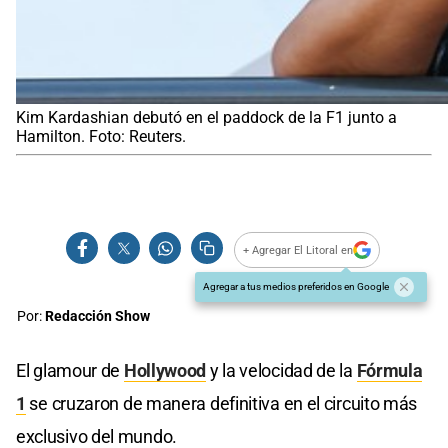
Kim Kardashian debutó en el paddock de la F1 junto a
Hamilton. Foto: Reuters.
+ Agregar El Litoral en
Agregar a tus medios preferidos en Google
Por:
Redacción Show
El glamour de
Hollywood
y la velocidad de la
Fórmula
1
se cruzaron de manera definitiva en el circuito más
exclusivo del mundo.