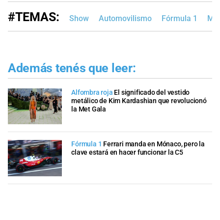
#TEMAS:
Show
Automovilismo
Fórmula 1
Mo
Además tenés que leer:
Alfombra roja
El significado del vestido
metálico de Kim Kardashian que revolucionó
la Met Gala
Fórmula 1
Ferrari manda en Mónaco, pero la
clave estará en hacer funcionar la C5