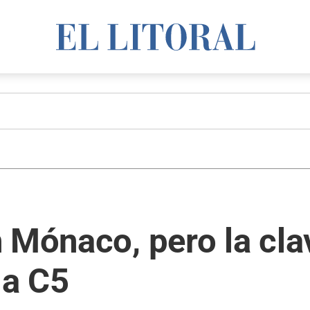
 Mónaco, pero la cla
la C5