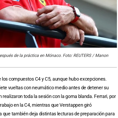
na después de la práctica en Mónaco. Foto: REUTERS / Manon
re los compuestos C4 y C5, aunque hubo excepciones.
iete vueltas con neumático medio antes de detener su
 realizaron toda la sesión con la goma blanda. Ferrari, por
trabajo en la C4, mientras que Verstappen giró
a que también deja distintas lecturas de preparación para