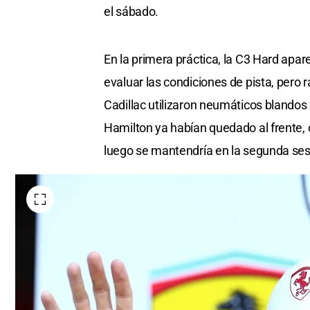
el sábado.
En la primera práctica, la C3 Hard apar
evaluar las condiciones de pista, pero 
Cadillac utilizaron neumáticos blandos 
Hamilton ya habían quedado al frente,
luego se mantendría en la segunda ses