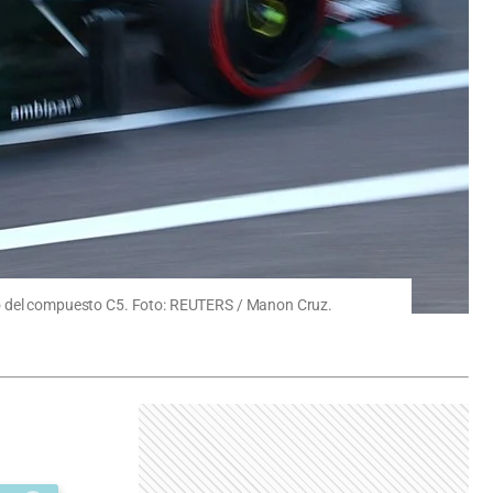
iento del compuesto C5. Foto: REUTERS / Manon Cruz.