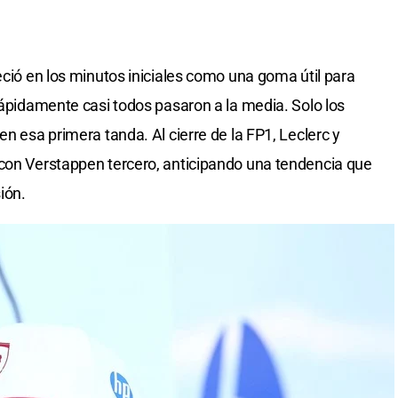
eció en los minutos iniciales como una goma útil para
rápidamente casi todos pasaron a la media. Solo los
en esa primera tanda. Al cierre de la FP1, Leclerc y
 con Verstappen tercero, anticipando una tendencia que
ión.