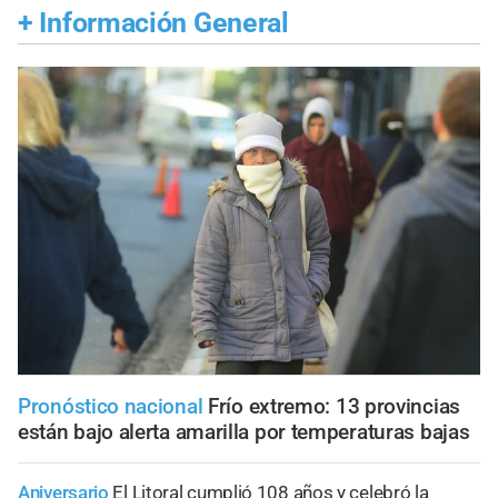
+
Información General
Pronóstico nacional
Frío extremo: 13 provincias
están bajo alerta amarilla por temperaturas bajas
Aniversario
El Litoral cumplió 108 años y celebró la