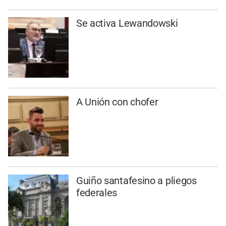
Se activa Lewandowski
A Unión con chofer
Guiño santafesino a pliegos
federales