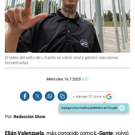
El video del salto de L-Gante se volvió viral y generó reacciones
encontradas.
Miércoles 16.7.2025
0:21
+ Agregar El Litoral en
Agregar a tus medios preferidos en Google
Por:
Redacción Show
Elián Valenzuela
, más conocido como
L-Gante
, volvió