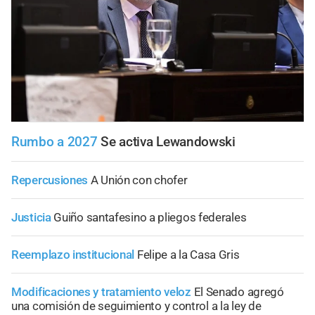
Rumbo a 2027
Se activa Lewandowski
Repercusiones
A Unión con chofer
Justicia
Guiño santafesino a pliegos federales
Reemplazo institucional
Felipe a la Casa Gris
Modificaciones y tratamiento veloz
El Senado agregó
una comisión de seguimiento y control a la ley de