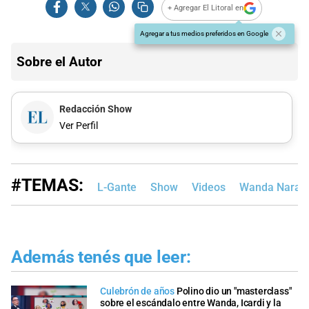
+ Agregar El Litoral en
Agregar a tus medios preferidos en Google
Sobre el Autor
Redacción Show
Ver Perfil
#TEMAS:
L-Gante
Show
Videos
Wanda Nara
Además tenés que leer:
Culebrón de años
Polino dio un "masterclass"
sobre el escándalo entre Wanda, Icardi y la