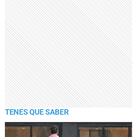
TENES QUE SABER