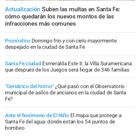
Actualización
Suben las multas en Santa Fe:
cómo quedarán los nuevos montos de las
infracciones más comunes
Pronóstico
Domingo frío y con cielo mayormente
despejado en la ciudad de Santa Fe
Santa Fe ciudad
Esmeralda Este II: la Villa Suramericana
que después de los Juegos será hogar de 346 familias
"Geriátrico del horror"
¿Qué pasó con el Observatorio
municipal de asilos de ancianos en la ciudad de Santa
Fe?
Ante el fenómeno de El Niño
El mapa que protege a
Santa Fe del agua: dónde están los 54 puntos de
bombeo