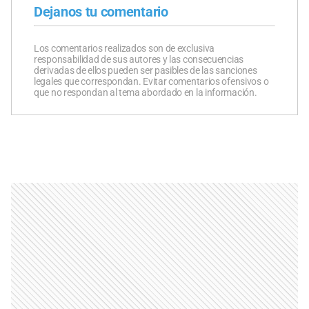
Dejanos tu comentario
Los comentarios realizados son de exclusiva
responsabilidad de sus autores y las consecuencias
derivadas de ellos pueden ser pasibles de las sanciones
legales que correspondan. Evitar comentarios ofensivos o
que no respondan al tema abordado en la información.