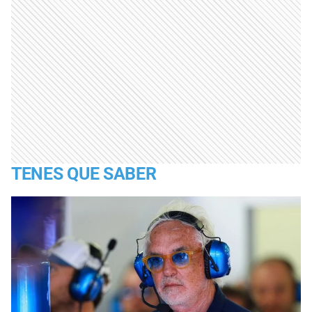
TENES QUE SABER