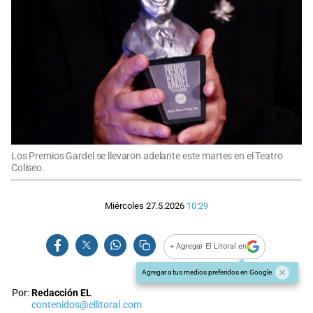
Los Premios Gardel se llevaron adelante este martes en el Teatro
Coliseo.
Miércoles 27.5.2026
10:29
+ Agregar El Litoral en
Agregar a tus medios preferidos en Google
Por:
Redacción EL
contenidos@ellitoral.com