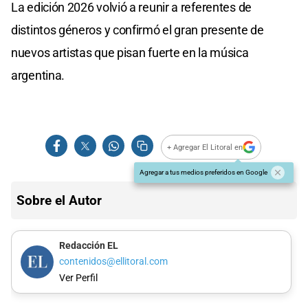
La edición 2026 volvió a reunir a referentes de
distintos géneros y confirmó el gran presente de
nuevos artistas que pisan fuerte en la música
argentina.
+ Agregar El Litoral en
Agregar a tus medios preferidos en Google
Sobre el Autor
Redacción EL
contenidos@ellitoral.com
Ver Perfil