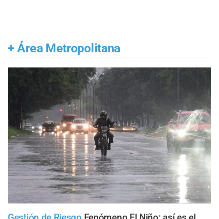
+
Área Metropolitana
Gestión de Riesgo
Fenómeno El Niño: así es el