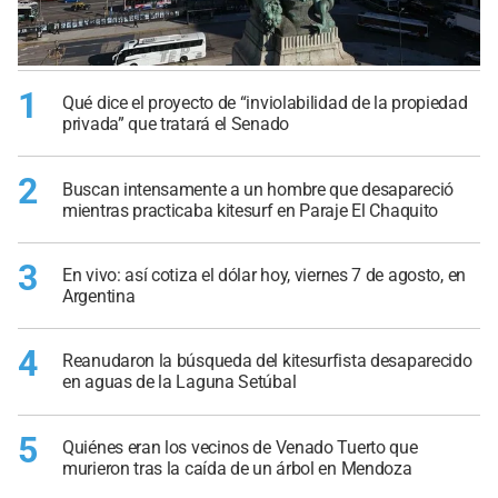
1
Qué dice el proyecto de “inviolabilidad de la propiedad
privada” que tratará el Senado
2
Buscan intensamente a un hombre que desapareció
mientras practicaba kitesurf en Paraje El Chaquito
3
En vivo: así cotiza el dólar hoy, viernes 7 de agosto, en
Argentina
4
Reanudaron la búsqueda del kitesurfista desaparecido
en aguas de la Laguna Setúbal
5
Quiénes eran los vecinos de Venado Tuerto que
murieron tras la caída de un árbol en Mendoza