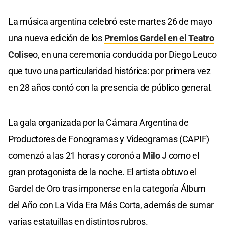
La música argentina celebró este martes 26 de mayo
una nueva edición de los
Premios Gardel en el Teatro
Colise
o, en una ceremonia conducida por Diego Leuco
que tuvo una particularidad histórica: por primera vez
en 28 años contó con la presencia de público general.
La gala organizada por la Cámara Argentina de
Productores de Fonogramas y Videogramas (CAPIF)
comenzó a las 21 horas y coronó a
Milo J
como el
gran protagonista de la noche. El artista obtuvo el
Gardel de Oro tras imponerse en la categoría Álbum
del Año con La Vida Era Más Corta, además de sumar
varias estatuillas en distintos rubros.