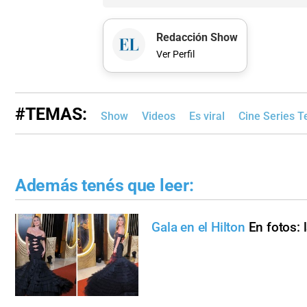
Redacción Show
Ver Perfil
#TEMAS:
Show
Videos
Es viral
Cine Series T
Además tenés que leer:
Gala en el Hilton
En fotos: 