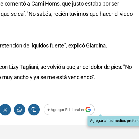
 le comentó a Cami Homs, que justo estaba por ser
 que se caí: "No sabés, recién tuvimos que hacer el video
retención de líquidos fuerte", explicó Giardina.
n Lizy Tagliani, se volvió a quejar del dolor de pies: "No
lo muy ancho y ya se me está venciendo".
+ Agregar El Litoral en
Agregar a tus medios preferi