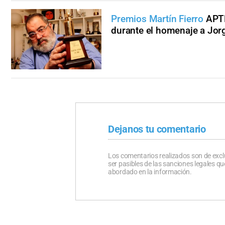
Premios Martín Fierro
APTR
durante el homenaje a Jor
Dejanos tu comentario
Los comentarios realizados son de excl
ser pasibles de las sanciones legales 
abordado en la información.