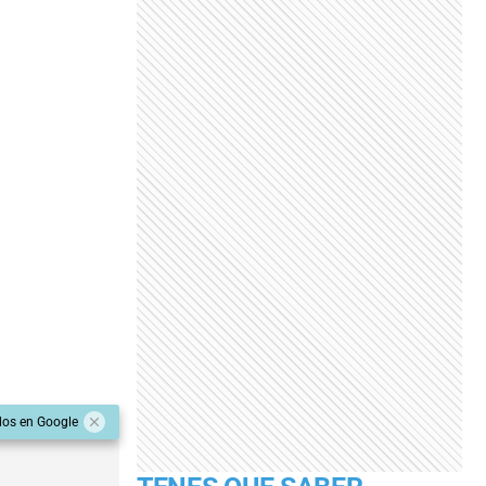
dos en Google