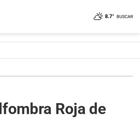
8.7°
BUSCAR
Alfombra Roja de