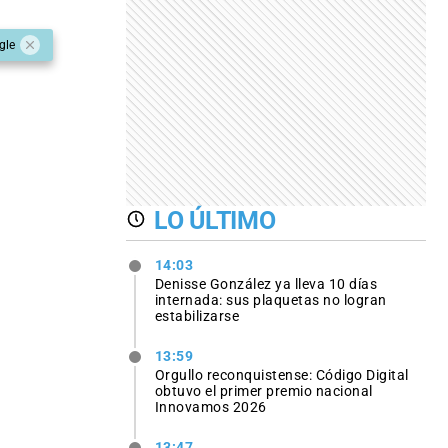
gle
LO ÚLTIMO
14:03
Denisse González ya lleva 10 días
internada: sus plaquetas no logran
estabilizarse
13:59
Orgullo reconquistense: Código Digital
obtuvo el primer premio nacional
Innovamos 2026
13:47