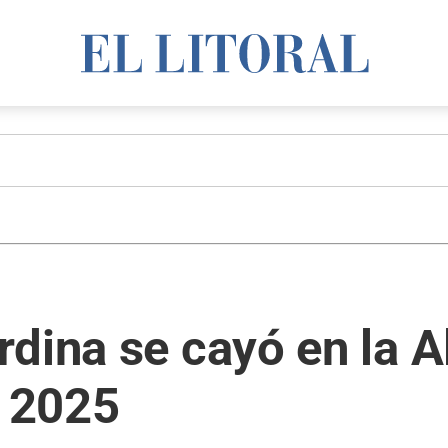
dina se cayó en la 
o 2025