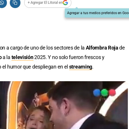
+ Agregar El Litoral en
Agregar a tus medios preferidos en Goo
ron a cargo de uno de los sectores de la
Alfombra Roja
de
o
a la
televisión
2025. Y no solo fueron frescos y
do el humor que despliegan en el
streaming
.