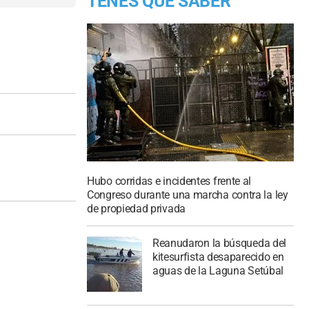
TENES QUE SABER
Hubo corridas e incidentes frente al
Congreso durante una marcha contra la ley
de propiedad privada
Reanudaron la búsqueda del
kitesurfista desaparecido en
aguas de la Laguna Setúbal