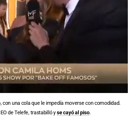
o, con una cola que le impedía moverse con comodidad.
CEO de Telefe, trastabilló y
se cayó al piso
.