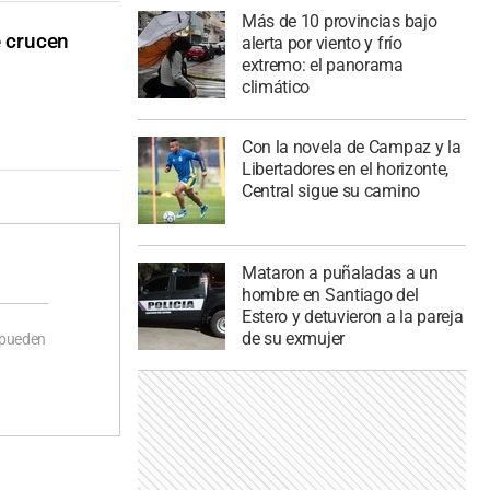
Más de 10 provincias bajo
e crucen
alerta por viento y frío
extremo: el panorama
climático
Con la novela de Campaz y la
Libertadores en el horizonte,
Central sigue su camino
Mataron a puñaladas a un
hombre en Santiago del
Estero y detuvieron a la pareja
de su exmujer
 pueden