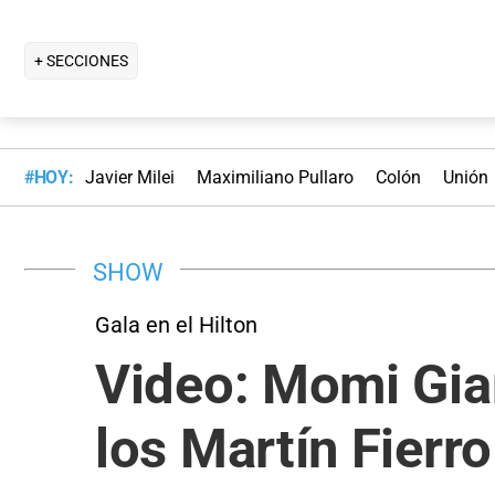
+ SECCIONES
#HOY:
Javier Milei
Maximiliano Pullaro
Colón
Unión
SHOW
Gala en el Hilton
Video: Momi Giar
los Martín Fierr