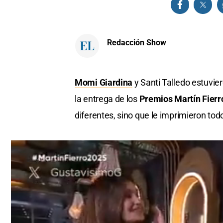
Redacción Show
Momi Giardina
y Santi Talledo estuvie
la entrega de los
Premios Martín Fierr
diferentes, sino que le imprimieron to