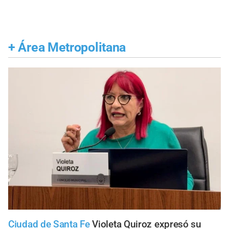
+
Área Metropolitana
Ciudad de Santa Fe
Violeta Quiroz expresó su