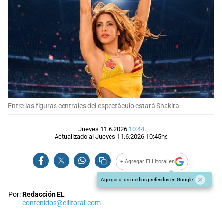
Entre las figuras centrales del espectáculo estará Shakira
Jueves 11.6.2026
10:44
Actualizado al
Jueves 11.6.2026
10:45
hs
+ Agregar El Litoral en
Agregar a tus medios preferidos en Google
Por:
Redacción EL
contenidos@ellitoral.com