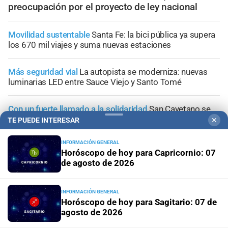
preocupación por el proyecto de ley nacional
Movilidad sustentable
Santa Fe: la bici pública ya supera
los 670 mil viajes y suma nuevas estaciones
Más seguridad vial
La autopista se moderniza: nuevas
luminarias LED entre Sauce Viejo y Santo Tomé
Con un fuerte llamado a la solidaridad
San Cayetano se
prepara para recibir a miles de peregrinos de Santa Fe
TE PUEDE INTERESAR
✕
INFORMACIÓN GENERAL
"Geriátrico del horror"
Desde el Concejo, piden al
Horóscopo de hoy para Capricornio: 07
municipio que detalle la situación de los asilos de
de agosto de 2026
ancianos en Santa Fe
INFORMACIÓN GENERAL
Horóscopo de hoy para Sagitario: 07 de
agosto de 2026