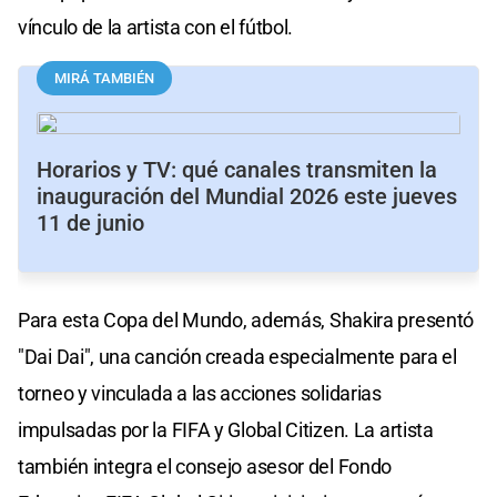
vínculo de la artista con el fútbol.
MIRÁ TAMBIÉN
Horarios y TV: qué canales transmiten la
inauguración del Mundial 2026 este jueves
11 de junio
Para esta Copa del Mundo, además, Shakira presentó
"Dai Dai", una canción creada especialmente para el
torneo y vinculada a las acciones solidarias
impulsadas por la FIFA y Global Citizen. La artista
también integra el consejo asesor del Fondo