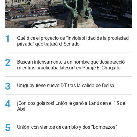
1
Qué dice el proyecto de “inviolabilidad de la propiedad
privada” que tratará el Senado
2
Buscan intensamente a un hombre que desapareció
mientras practicaba kitesurf en Paraje El Chaquito
3
Uruguay tiene nuevo DT tras la salida de Bielsa
4
¡Con dos golazos! Unión le ganó a Lanús en el 15 de
Abril
5
Unión, con vientos de cambio y dos “bombazos”