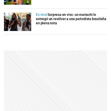
Es viral
Sorpresa en vivo: un mariachi le
entregó un revólver a una periodista brasileña
en plena nota