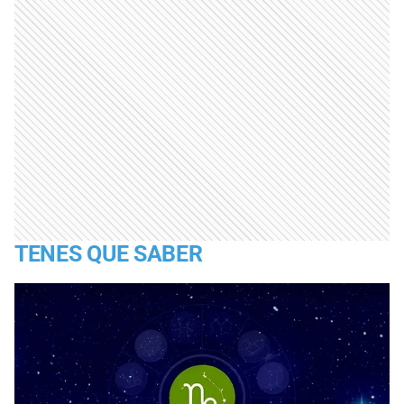
TENES QUE SABER