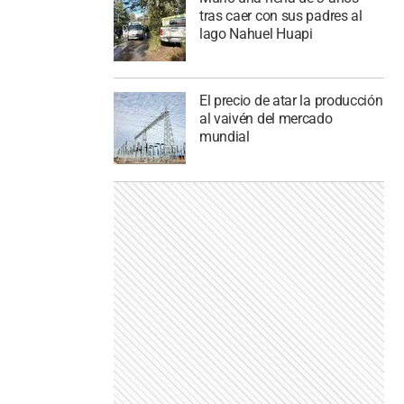
tras caer con sus padres al
lago Nahuel Huapi
El precio de atar la producción
al vaivén del mercado
mundial