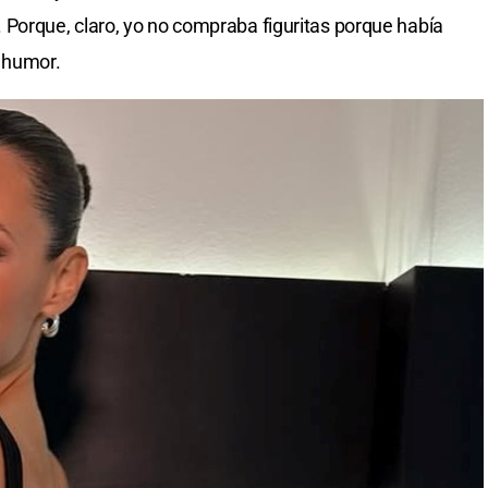
?’. Porque, claro, yo no compraba figuritas porque había
n humor.