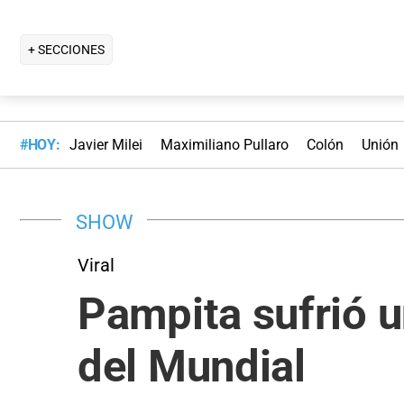
+ SECCIONES
#HOY:
Javier Milei
Maximiliano Pullaro
Colón
Unión
SHOW
Viral
Pampita sufrió un
del Mundial