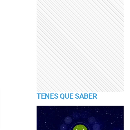
TENES QUE SABER