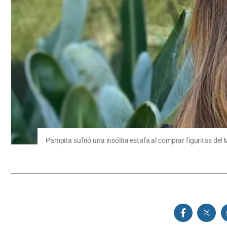
Pampita sufrió una insólita estafa al comprar figuritas del 