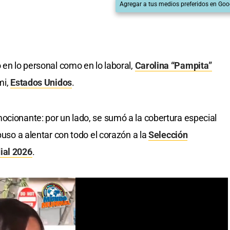
Agregar a tus medios preferidos en Goo
 en lo personal como en lo laboral,
Carolina “Pampita”
mi,
Estados Unidos
.
ocionante: por un lado, se sumó a la cobertura especial
puso a alentar con todo el corazón a la
Selección
ial 2026
.