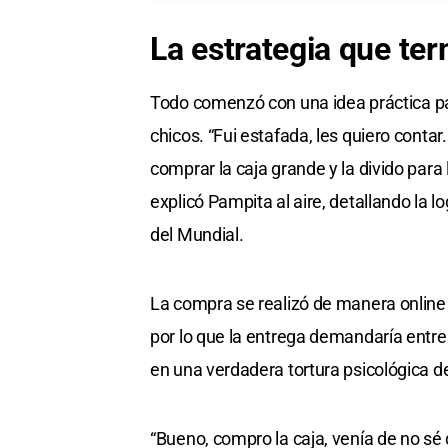
La estrategia que te
Todo comenzó con una idea práctica pa
chicos. “Fui estafada, les quiero conta
comprar la caja grande y la divido para 
explicó Pampita al aire, detallando la l
del Mundial.
La compra se realizó de manera online y
por lo que la entrega demandaría entr
en una verdadera tortura psicológica d
“Bueno, compro la caja, venía de no s