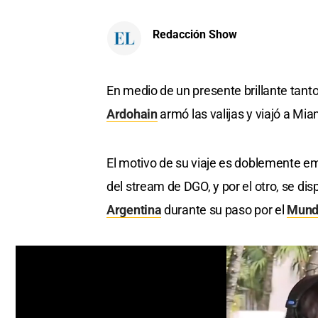
Redacción Show
En medio de un presente brillante tanto
Ardohain
armó las valijas y viajó a Mia
El motivo de su viaje es doblemente em
del stream de DGO, y por el otro, se dis
Argentina
durante su paso por el
Mund