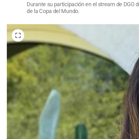
Durante su participación en el stream de DGO des
de la Copa del Mundo.