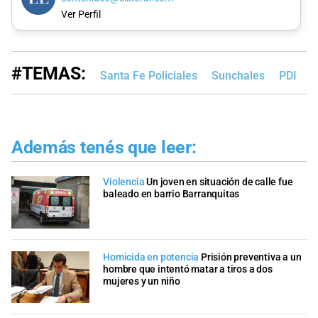
Ver Perfil
#TEMAS:
Santa Fe Policiales
Sunchales
PDI
Además tenés que leer:
Violencia
Un joven en situación de calle fue
baleado en barrio Barranquitas
Homicida en potencia
Prisión preventiva a un
hombre que intentó matar a tiros a dos
mujeres y un niño