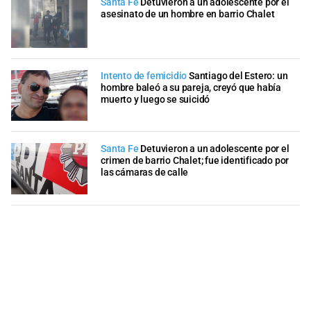
Santa Fe
Detuvieron a un adolescente por el
asesinato de un hombre en barrio Chalet
Intento de femicidio
Santiago del Estero: un
hombre baleó a su pareja, creyó que había
muerto y luego se suicidó
Santa Fe
Detuvieron a un adolescente por el
crimen de barrio Chalet; fue identificado por
las cámaras de calle