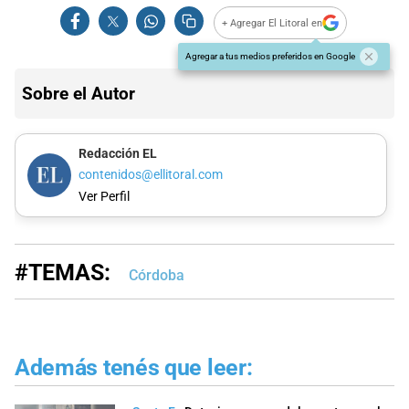
+ Agregar El Litoral en
Agregar a tus medios preferidos en Google
Sobre el Autor
Redacción EL
contenidos@ellitoral.com
Ver Perfil
#TEMAS:
Córdoba
Además tenés que leer: