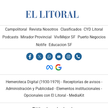
Campolitoral
Revista Nosotros
Clasificados
CYD Litoral
Podcasts
Mirador Provincial
VivíMejor SF
Puerto Negocios
Notife
Educacion SF
Hemeroteca Digital (1930-1979)
-
Receptorías de avisos
-
Administración y Publicidad
-
Elementos institucionales
-
Opcionales con El Litoral
-
MediaKit