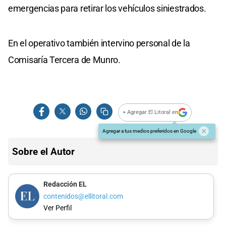
emergencias para retirar los vehículos siniestrados.
En el operativo también intervino personal de la
Comisaría Tercera de Munro.
+ Agregar El Litoral en
Agregar a tus medios preferidos en Google
Sobre el Autor
Redacción EL
contenidos@ellitoral.com
Ver Perfil