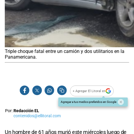
Triple choque fatal entre un camión y dos utilitarios en la
Panamericana.
+ Agregar El Litoral en
Agregar a tus medios preferidos en Google
Por:
Redacción EL
contenidos@ellitoral.com
Un hombre de 61 años murió este miércoles luego de