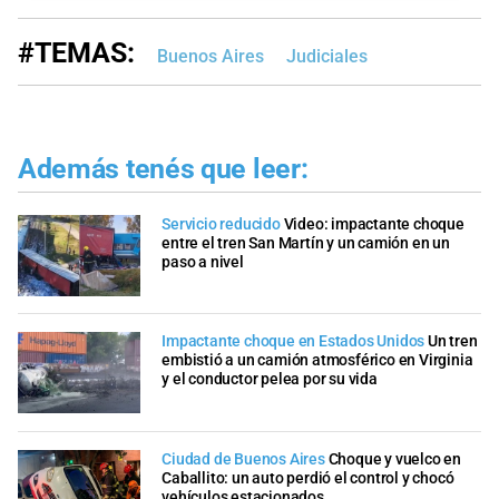
#TEMAS:
Buenos Aires
Judiciales
Además tenés que leer:
Servicio reducido
Video: impactante choque
entre el tren San Martín y un camión en un
paso a nivel
Impactante choque en Estados Unidos
Un tren
embistió a un camión atmosférico en Virginia
y el conductor pelea por su vida
Ciudad de Buenos Aires
Choque y vuelco en
Caballito: un auto perdió el control y chocó
vehículos estacionados