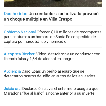
Dos heridos
Un conductor alcoholizado provocó
un choque múltiple en Villa Crespo
Gobierno Nacional
Ofrecen $10 millones de recompensa
para capturar a un hombre de Santa Fe con pedido de
captura por narcotráfico y homicidio
Autopista Riccheri
Video: detuvieron a un conductor con
licencia falsa y 1,34 de alcohol en sangre
Audiencia
Caso Loan: un perito aseguró que se
detectaron rastros del niño en autos de los acusados
Juicio oral
Declaración clave: el enfermero aseguró que
Maradona “fue al baño” la noche anterior a su muerte