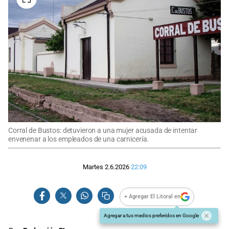
Corral de Bustos: detuvieron a una mujer acusada de intentar
envenenar a los empleados de una carnicería.
Martes 2.6.2026
22:09
+ Agregar El Litoral en
Agregar a tus medios preferidos en Google