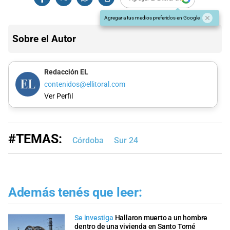
Agregar a tus medios preferidos en Google
Sobre el Autor
Redacción EL
contenidos@ellitoral.com
Ver Perfil
#TEMAS:
Córdoba
Sur 24
Además tenés que leer:
Se investiga
Hallaron muerto a un hombre
dentro de una vivienda en Santo Tomé