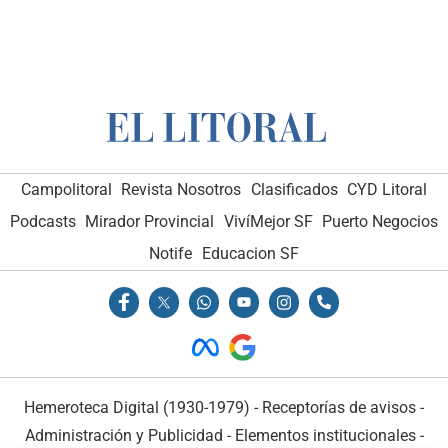
Campolitoral
Revista Nosotros
Clasificados
CYD Litoral
Podcasts
Mirador Provincial
VivíMejor SF
Puerto Negocios
Notife
Educacion SF
Hemeroteca Digital (1930-1979)
-
Receptorías de avisos
-
Administración y Publicidad
-
Elementos institucionales
-