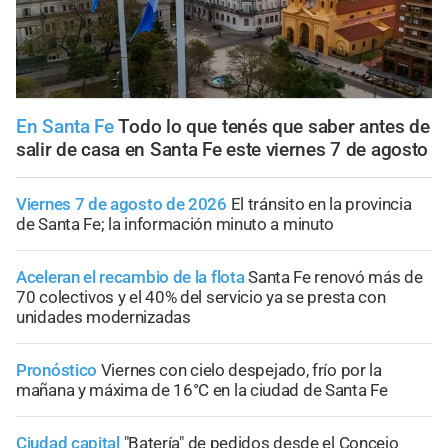
En Santa Fe
Todo lo que tenés que saber antes de
salir de casa en Santa Fe este viernes 7 de agosto
Viernes 7 de agosto de 2026
El tránsito en la provincia
de Santa Fe; la información minuto a minuto
Aceleran el recambio de la flota
Santa Fe renovó más de
70 colectivos y el 40% del servicio ya se presta con
unidades modernizadas
Pronóstico
Viernes con cielo despejado, frío por la
mañana y máxima de 16°C en la ciudad de Santa Fe
Ciudad capital
"Batería" de pedidos desde el Concejo