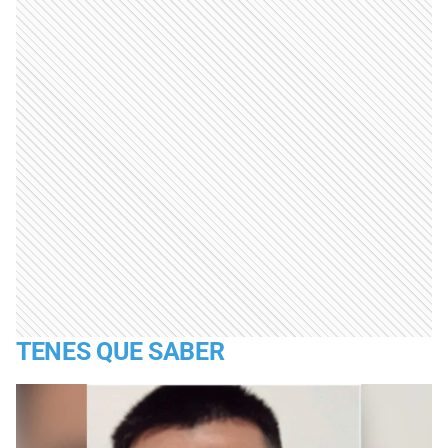
TENES QUE SABER