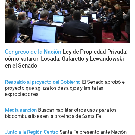
Congreso de la Nación
Ley de Propiedad Privada:
cómo votaron Losada, Galaretto y Lewandowski
en el Senado
Respaldo al proyecto del Gobierno
El Senado aprobó el
proyecto que agiliza los desalojos y limita las
expropiaciones
Media sanción
Buscan habilitar otros usos para los
biocombustibles en la provincia de Santa Fe
Junto a la Región Centro
Santa Fe presentó ante Nación