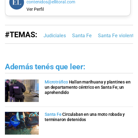
contenidos@ellitoral.com
Ver Perfil
#TEMAS:
Judiciales
Santa Fe
Santa Fe violenta
Además tenés que leer:
Microtráfico
Hallan marihuana y plantines en
un departamento céntrico en Santa Fe; un
aprehendido
Santa Fe
Circulaban en una moto robada y
terminaron detenidos