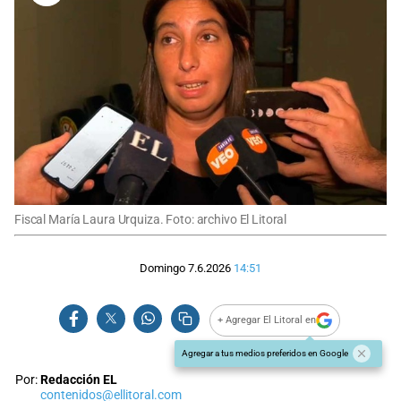
Fiscal María Laura Urquiza. Foto: archivo El Litoral
Domingo 7.6.2026
14:51
+ Agregar El Litoral en
Agregar a tus medios preferidos en Google
Por:
Redacción EL
contenidos@ellitoral.com