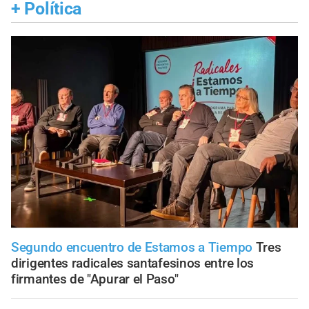
+
Política
Segundo encuentro de Estamos a Tiempo
Tres
dirigentes radicales santafesinos entre los
firmantes de "Apurar el Paso"