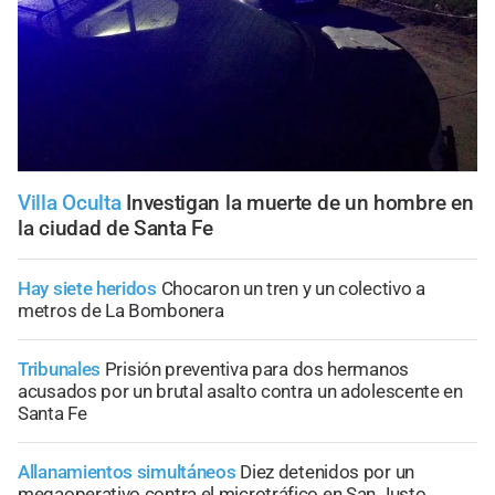
Villa Oculta
Investigan la muerte de un hombre en
la ciudad de Santa Fe
Hay siete heridos
Chocaron un tren y un colectivo a
metros de La Bombonera
Tribunales
Prisión preventiva para dos hermanos
acusados por un brutal asalto contra un adolescente en
Santa Fe
Allanamientos simultáneos
Diez detenidos por un
megaoperativo contra el microtráfico en San Justo