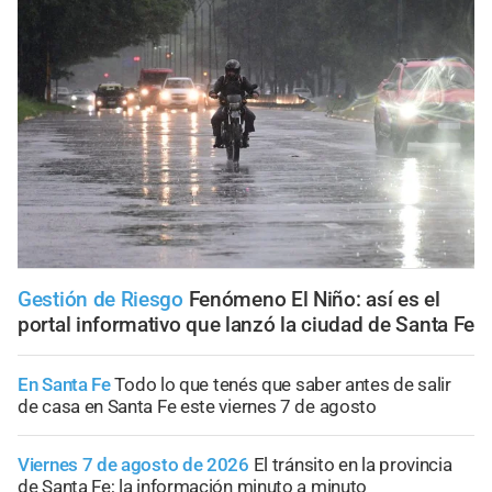
Gestión de Riesgo
Fenómeno El Niño: así es el
portal informativo que lanzó la ciudad de Santa Fe
En Santa Fe
Todo lo que tenés que saber antes de salir
de casa en Santa Fe este viernes 7 de agosto
Viernes 7 de agosto de 2026
El tránsito en la provincia
de Santa Fe; la información minuto a minuto