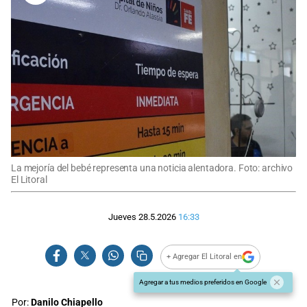
La mejoría del bebé representa una noticia alentadora. Foto: archivo
El Litoral
Jueves 28.5.2026
16:33
+ Agregar El Litoral en
Agregar a tus medios preferidos en Google
Por:
Danilo Chiapello