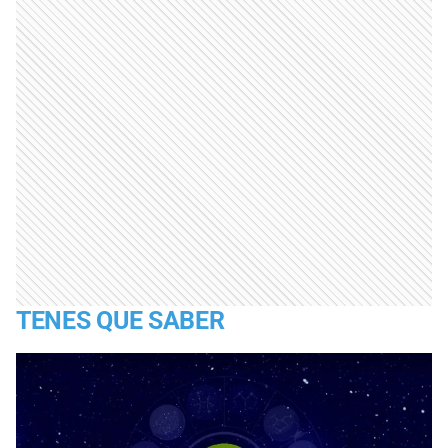
TENES QUE SABER