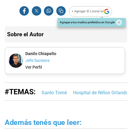
+ Agregar El Litoral en
Agregar a tus medios preferidos en Google
Sobre el Autor
Danilo Chiapello
Jefe Sucesos
Ver Perfil
#TEMAS:
Santo Tomé
Hospital de Niños Orlando A
Además tenés que leer: