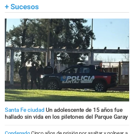
+
Sucesos
Santa Fe ciudad
Un adolescente de 15 años fue
hallado sin vida en los piletones del Parque Garay
Condenado
Cinco años de prisión por asaltar y golpear a