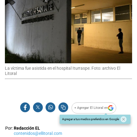
La víctima fue asistida en el hospital Iturraspe. Foto: archivo El
Litoral
+ Agregar El Litoral en
Agregar a tus medios preferidos en Google
Por:
Redacción EL
contenidos@ellitoral.com