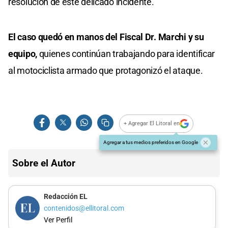
resolución de este delicado incidente.
El caso quedó en manos del Fiscal Dr. Marchi y su
equipo,
quienes continúan trabajando para identificar
al motociclista armado que protagonizó el ataque.
+ Agregar El Litoral en
Agregar a tus medios preferidos en Google
Sobre el Autor
Redacción EL
contenidos@ellitoral.com
Ver Perfil