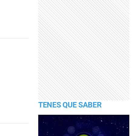
TENES QUE SABER