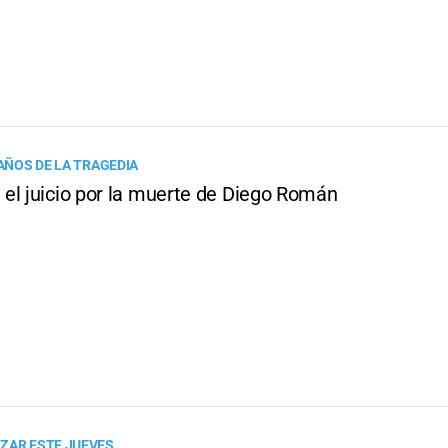
 AÑOS DE LA TRAGEDIA
el juicio por la muerte de Diego Román
ZAR ESTE JUEVES