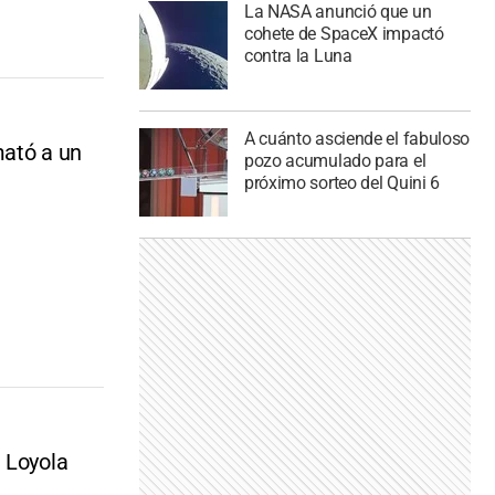
La NASA anunció que un
cohete de SpaceX impactó
contra la Luna
A cuánto asciende el fabuloso
mató a un
pozo acumulado para el
próximo sorteo del Quini 6
 Loyola