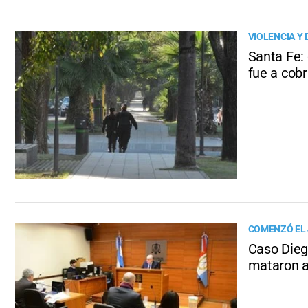
VIOLENCIA Y
Santa Fe:
fue a cob
COMENZÓ EL 
Caso Dieg
mataron a