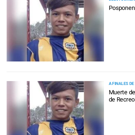
Posponen 
A FINALES D
Muerte de
de Recreo