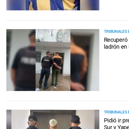
TRIBUNALES 
Recuperó 
ladrón en
TRIBUNALES 
Pidió ir 
Sur y Yap