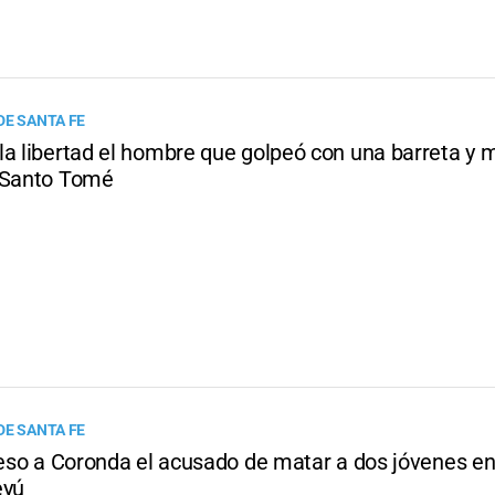
DE SANTA FE
la libertad el hombre que golpeó con una barreta y 
 Santo Tomé
DE SANTA FE
preso a Coronda el acusado de matar a dos jóvenes en
eyú