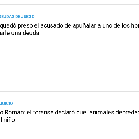
 DEUDAS DE JUEGO
 quedó preso el acusado de apuñalar a uno de los h
rarle una deuda
JUICIO
o Román: el forense declaró que "animales depreda
l niño