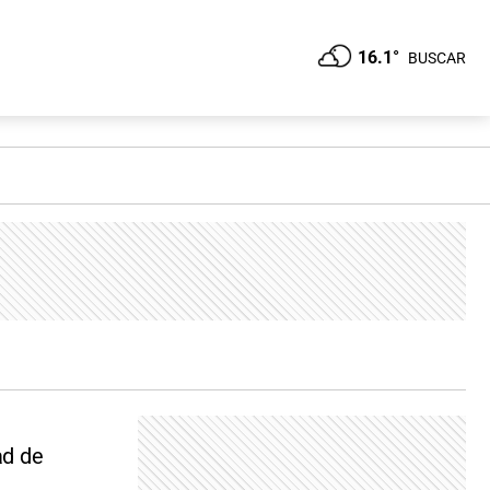
16.1°
BUSCAR
ad de