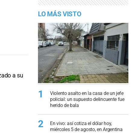
LO MÁS VISTO
zado a su
1
Violento asalto en la casa de un jefe
policial: un supuesto delincuente fue
herido de bala
2
En vivo: así cotiza el dólar hoy,
miércoles 5 de agosto, en Argentina