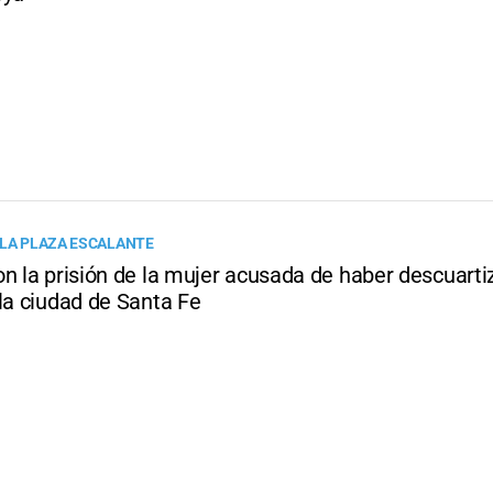
 LA PLAZA ESCALANTE
on la prisión de la mujer acusada de haber descuarti
la ciudad de Santa Fe