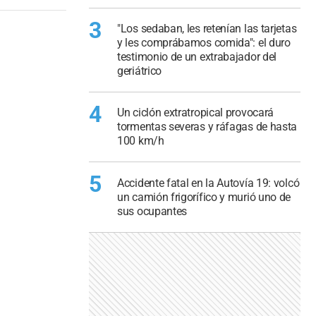
3
"Los sedaban, les retenían las tarjetas
y les comprábamos comida": el duro
testimonio de un extrabajador del
geriátrico
4
Un ciclón extratropical provocará
tormentas severas y ráfagas de hasta
100 km/h
5
Accidente fatal en la Autovía 19: volcó
un camión frigorífico y murió uno de
sus ocupantes