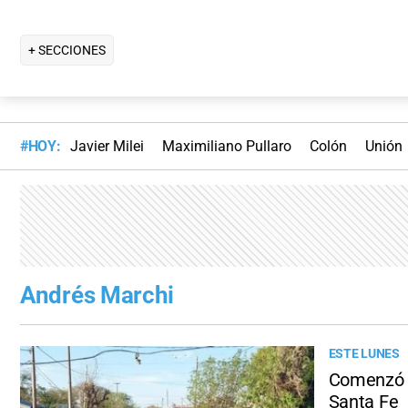
+ SECCIONES
#HOY:
Javier Milei
Maximiliano Pullaro
Colón
Unión
Andrés Marchi
ESTE LUNES
Comenzó el
Santa Fe