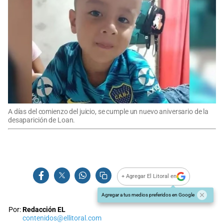
A días del comienzo del juicio, se cumple un nuevo aniversario de la
desaparición de Loan.
+ Agregar El Litoral en
Agregar a tus medios preferidos en Google
Por:
Redacción EL
contenidos@ellitoral.com