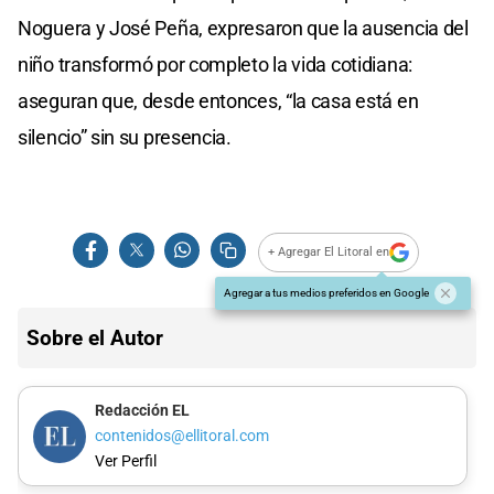
Noguera y José Peña, expresaron que la ausencia del
niño transformó por completo la vida cotidiana:
aseguran que, desde entonces, “la casa está en
silencio” sin su presencia.
+ Agregar El Litoral en
Agregar a tus medios preferidos en Google
Sobre el Autor
Redacción EL
contenidos@ellitoral.com
Ver Perfil