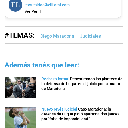
contenidos@ellitoral.com
Ver Perfil
#TEMAS:
Diego Maradona
Judiciales
Además tenés que leer:
Rechazo formal
Desestimaron los planteos de
la defensa de Luque en el juicio por la muerte
de Maradona
Nuevo revés judicial
Caso Maradona: la
defensa de Luque pidió apartar a dos jueces
por “falta de imparcialidad”