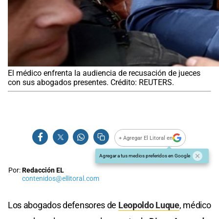
El médico enfrenta la audiencia de recusación de jueces
con sus abogados presentes. Crédito: REUTERS.
+ Agregar El Litoral en
Agregar a tus medios preferidos en Google
Por:
Redacción EL
contenidos@ellitoral.com
Los abogados defensores de
Leopoldo Luque
, médico