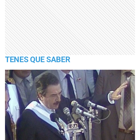
TENES QUE SABER