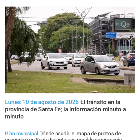
Lunes 10 de agosto de 2026
El tránsito en la
provincia de Santa Fe; la información minuto a
minuto
Plan municipal
Dónde acudir: el mapa de puntos de
encuentro en Santa Fe ante una posible emergencia