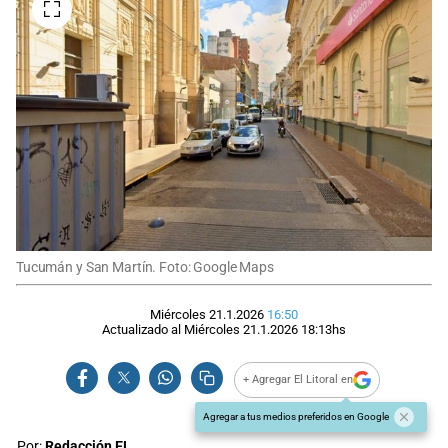
Tucumán y San Martín. Foto: Google Maps
Miércoles 21.1.2026
16:50
Actualizado al
Miércoles 21.1.2026
18:13
hs
+ Agregar El Litoral en
Agregar a tus medios preferidos en Google
Por:
Redacción EL