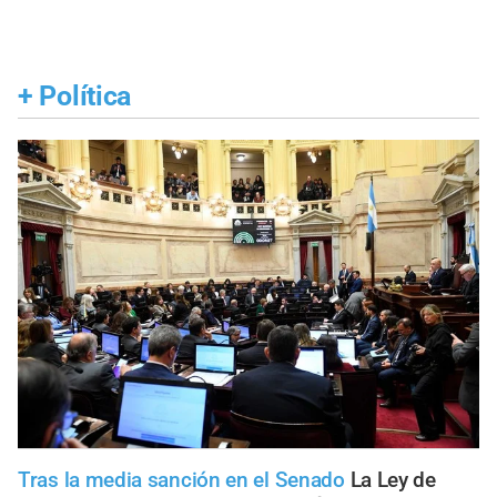
+
Política
Tras la media sanción en el Senado
La Ley de