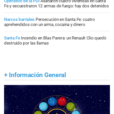
Operativo de la PDI
Allanaron cuatro viviendas en Santa
Fe y secuestraron 12 armas de fuego: hay dos detenidos
Narcos barriales
Persecución en Santa Fe: cuatro
aprehendidos con un arma, cocaína y dinero
Santa Fe
Incendio en Blas Parera: un Renault Clio quedó
destruido por las llamas
+
Información General