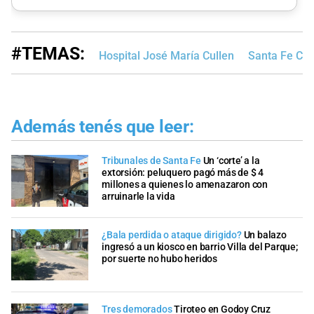
#TEMAS:
Hospital José María Cullen
Santa Fe Ci
Además tenés que leer:
Tribunales de Santa Fe
Un ‘corte’ a la
extorsión: peluquero pagó más de $ 4
millones a quienes lo amenazaron con
arruinarle la vida
¿Bala perdida o ataque dirigido?
Un balazo
ingresó a un kiosco en barrio Villa del Parque;
por suerte no hubo heridos
Tres demorados
Tiroteo en Godoy Cruz