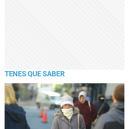
TENES QUE SABER