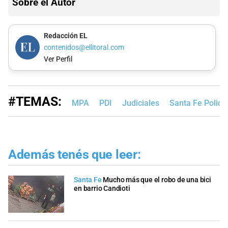
Sobre el Autor
Redacción EL
contenidos@ellitoral.com
Ver Perfil
#TEMAS:
MPA
PDI
Judiciales
Santa Fe Polici
Además tenés que leer:
Santa Fe
Mucho más que el robo de una bici
en barrio Candioti