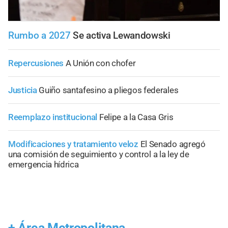
Rumbo a 2027
Se activa Lewandowski
Repercusiones
A Unión con chofer
Justicia
Guiño santafesino a pliegos federales
Reemplazo institucional
Felipe a la Casa Gris
Modificaciones y tratamiento veloz
El Senado agregó
una comisión de seguimiento y control a la ley de
emergencia hídrica
+
Área Metropolitana