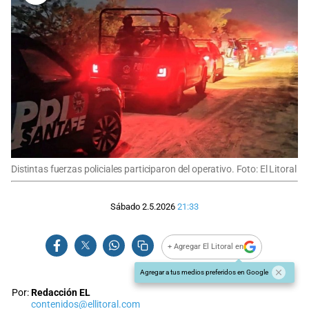
Distintas fuerzas policiales participaron del operativo. Foto: El Litoral
Sábado 2.5.2026
21:33
+ Agregar El Litoral en
Agregar a tus medios preferidos en Google
Por:
Redacción EL
contenidos@ellitoral.com