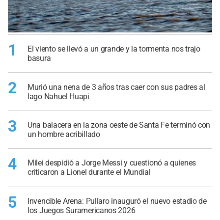
1
El viento se llevó a un grande y la tormenta nos trajo
basura
2
Murió una nena de 3 años tras caer con sus padres al
lago Nahuel Huapi
3
Una balacera en la zona oeste de Santa Fe terminó con
un hombre acribillado
4
Milei despidió a Jorge Messi y cuestionó a quienes
criticaron a Lionel durante el Mundial
5
Invencible Arena: Pullaro inauguró el nuevo estadio de
los Juegos Suramericanos 2026