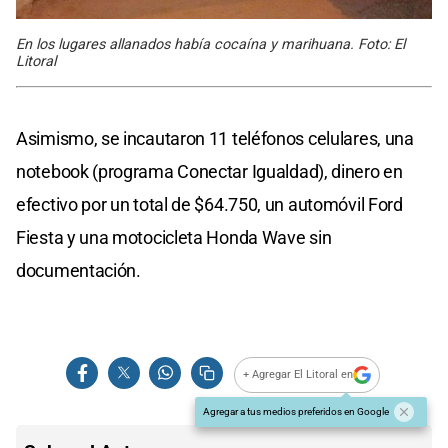
En los lugares allanados había cocaína y marihuana. Foto: El
Litoral
Asimismo, se incautaron 11 teléfonos celulares, una
notebook (programa Conectar Igualdad), dinero en
efectivo por un total de $64.750, un automóvil Ford
Fiesta y una motocicleta Honda Wave sin
documentación.
+ Agregar El Litoral en
Agregar a tus medios preferidos en Google