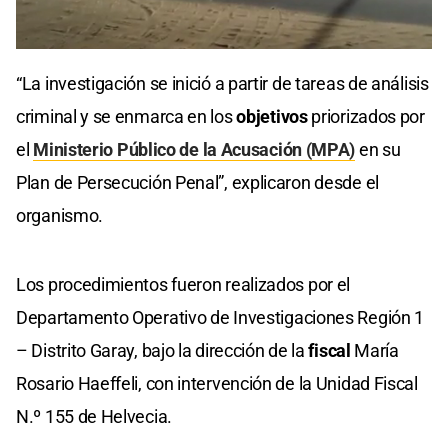
0
seconds
“La investigación se inició a partir de tareas de análisis
of
0
criminal y se enmarca en los
objetivos
priorizados por
seconds
el
Ministerio Público de la Acusación (MPA)
en su
Plan de Persecución Penal”, explicaron desde el
organismo.
Los procedimientos fueron realizados por el
Departamento Operativo de Investigaciones Región 1
– Distrito Garay, bajo la dirección de la
fiscal
María
Rosario Haeffeli, con intervención de la Unidad Fiscal
N.º 155 de Helvecia.