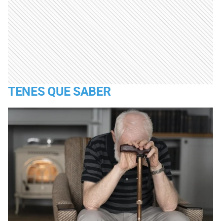
TENES QUE SABER