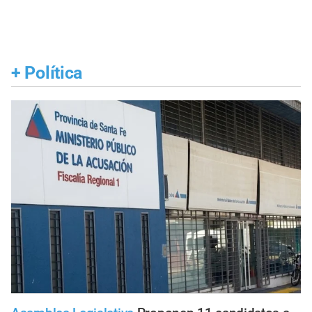
+
Política