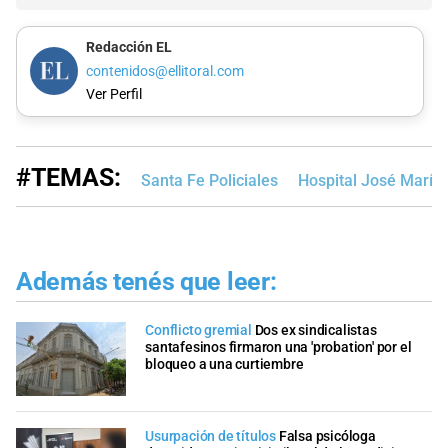
Redacción EL
contenidos@ellitoral.com
Ver Perfil
#TEMAS:
Santa Fe Policiales
Hospital José María 
Además tenés que leer:
Conflicto gremial
Dos ex sindicalistas
santafesinos firmaron una 'probation' por el
bloqueo a una curtiembre
Usurpación de títulos
Falsa psicóloga