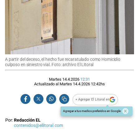
A partir del deceso, el hecho fue recaratulado como Homicidio
culposo en siniestro vial. Foto: archivo El Litoral
Martes 14.4.2026
12:31
Actualizado al
Martes 14.4.2026
12:42
hs
+ Agregar El Litoral en
Agregar a tus medios preferidos en Google
Por:
Redacción EL
contenidos@ellitoral.com