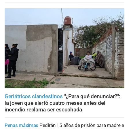
Geriátricos clandestinos
"¿Para qué denunciar?":
la joven que alertó cuatro meses antes del
incendio reclama ser escuchada
Penas máximas
Pedirán 15 años de prisión para madre e