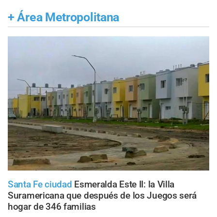
+
Área Metropolitana
Santa Fe ciudad
Esmeralda Este II: la Villa
Suramericana que después de los Juegos será
hogar de 346 familias