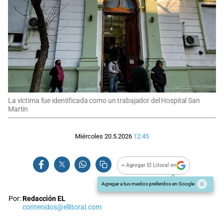
La víctima fue identificada como un trabajador del Hospital San
Martín
Miércoles 20.5.2026
12:45
+ Agregar El Litoral en
Agregar a tus medios preferidos en Google
Por:
Redacción EL
contenidos@ellitoral.com