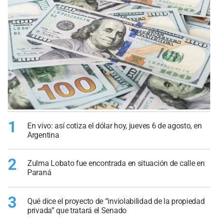
1
En vivo: así cotiza el dólar hoy, jueves 6 de agosto, en
Argentina
2
Zulma Lobato fue encontrada en situación de calle en
Paraná
3
Qué dice el proyecto de “inviolabilidad de la propiedad
privada” que tratará el Senado