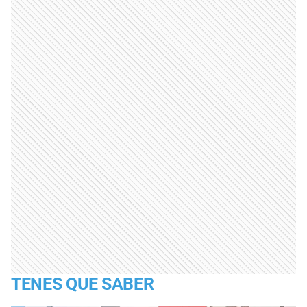
TENES QUE SABER