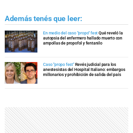
Además tenés que leer:
En medio del caso "propo" fest
Qué reveló la
autopsia del enfermero hallado muerto con
ampollas de propofol y fentanilo
Caso "propo fest"
Revés judicial para los
anestesistas del Hospital Italiano: embargos
millonarios y prohibición de salida del país