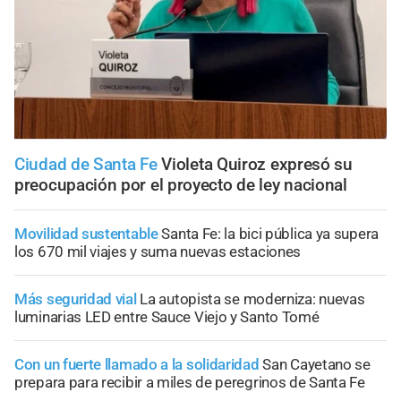
Ciudad de Santa Fe
Violeta Quiroz expresó su
preocupación por el proyecto de ley nacional
Movilidad sustentable
Santa Fe: la bici pública ya supera
los 670 mil viajes y suma nuevas estaciones
Más seguridad vial
La autopista se moderniza: nuevas
luminarias LED entre Sauce Viejo y Santo Tomé
Con un fuerte llamado a la solidaridad
San Cayetano se
prepara para recibir a miles de peregrinos de Santa Fe