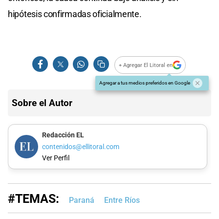
hipótesis confirmadas oficialmente.
+ Agregar El Litoral en
Agregar a tus medios preferidos en Google
Sobre el Autor
Redacción EL
contenidos@ellitoral.com
Ver Perfil
#TEMAS:
Paraná
Entre Ríos